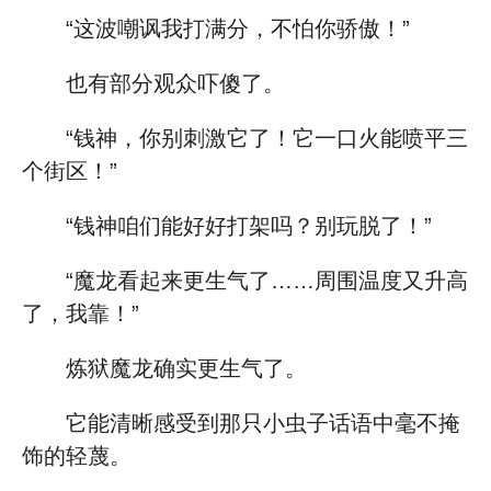
“这波嘲讽我打满分，不怕你骄傲！”
也有部分观众吓傻了。
“钱神，你别刺激它了！它一口火能喷平三
个街区！”
“钱神咱们能好好打架吗？别玩脱了！”
“魔龙看起来更生气了……周围温度又升高
了，我靠！”
炼狱魔龙确实更生气了。
它能清晰感受到那只小虫子话语中毫不掩
饰的轻蔑。