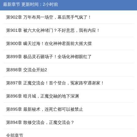
最新章节 更新时间：2小时前
第902章 万年布局一场空，幕后黑手气疯了！
第901章 被六大化神堵门？不好意思，我有内应！
第900章 瞒天过海！在化神神君面前大摇大摆
第899章 极品灵石砸场子！全场化神都眼红了
第898章 交流会开始2
第897章 正魔交流会！首个登台，冤家路窄遇谢家！
第896章 暗月城，正魔交融的地下深渊
第895章 最新秘术，连死亡都可以被禁止
第894章 散修交流会，正魔交流会？
全部章节