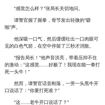
“感觉怎么样？”张局长关切地问。
谭警官握了握拳，骨节发出轻微的“噼
啪”声。
他深吸一口气，然后缓缓吐出一口肉眼可
见的白色气箭，在空中停留了三秒才消散。
“报告局长！”他声音洪亮，带着压抑不住
的激动：“这感觉……好极了！我现在能一拳打
死一头牛！”
然而，谭警官话音刚落，一旁一头黑牛开
口说话了：“你要打死谁？”
“这……老牛开口说话了？”