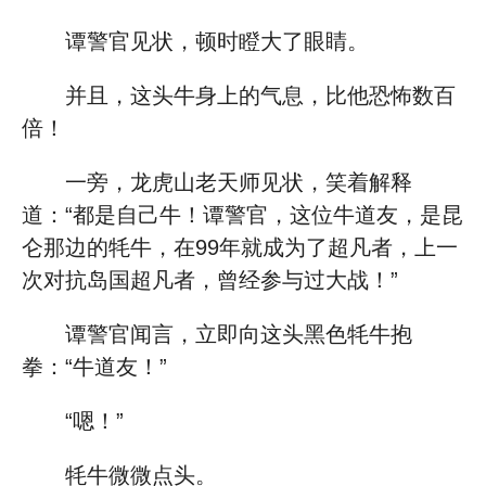
谭警官见状，顿时瞪大了眼睛。
并且，这头牛身上的气息，比他恐怖数百
倍！
一旁，龙虎山老天师见状，笑着解释
道：“都是自己牛！谭警官，这位牛道友，是昆
仑那边的牦牛，在99年就成为了超凡者，上一
次对抗岛国超凡者，曾经参与过大战！”
谭警官闻言，立即向这头黑色牦牛抱
拳：“牛道友！”
“嗯！”
牦牛微微点头。