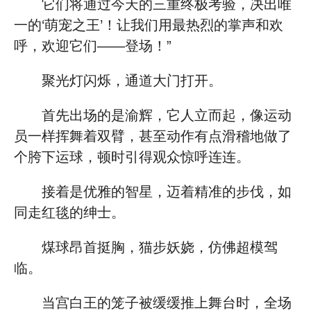
它们将通过今天的三重终极考验，决出唯
一的‘萌宠之王’！让我们用最热烈的掌声和欢
呼，欢迎它们——登场！”
聚光灯闪烁，通道大门打开。
首先出场的是渝辉，它人立而起，像运动
员一样挥舞着双臂，甚至动作有点滑稽地做了
个胯下运球，顿时引得观众惊呼连连。
接着是优雅的智星，迈着精准的步伐，如
同走红毯的绅士。
煤球昂首挺胸，猫步妖娆，仿佛超模驾
临。
当宫白王的笼子被缓缓推上舞台时，全场