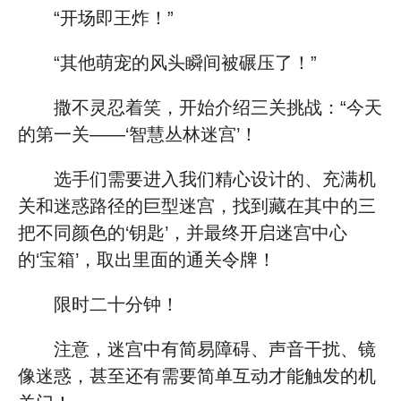
“开场即王炸！”
“其他萌宠的风头瞬间被碾压了！”
撒不灵忍着笑，开始介绍三关挑战：“今天
的第一关——‘智慧丛林迷宫’！
选手们需要进入我们精心设计的、充满机
关和迷惑路径的巨型迷宫，找到藏在其中的三
把不同颜色的‘钥匙’，并最终开启迷宫中心
的‘宝箱’，取出里面的通关令牌！
限时二十分钟！
注意，迷宫中有简易障碍、声音干扰、镜
像迷惑，甚至还有需要简单互动才能触发的机