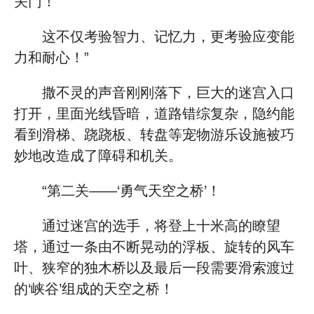
关门！
这不仅考验智力、记忆力，更考验应变能
力和耐心！”
撒不灵的声音刚刚落下，巨大的迷宫入口
打开，里面光线昏暗，道路错综复杂，隐约能
看到滑梯、跷跷板、转盘等宠物游乐设施被巧
妙地改造成了障碍和机关。
“第二关——‘勇气天空之桥’！
通过迷宫的选手，将登上十米高的瞭望
塔，通过一条由不断晃动的浮板、旋转的风车
叶、狭窄的独木桥以及最后一段需要滑索渡过
的‘峡谷’组成的天空之桥！