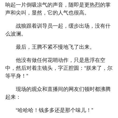
响起一片倒吸凉气的声音，随即是更热烈的掌
声和尖叫，显然，它的人气也很高。
战狼跟着训导员一起，缓步出场，没有什
么波澜。
最后，王腾不紧不慢地飞了出来。
他没有做任何花哨动作，只是悬浮在空
中，然后对着主镜头，字正腔圆：“朕来了，尔
等平身！”
现场的观众和直播间的网友们顿时都沸腾
起来：
“哈哈哈！钱多多还是那个味儿！”