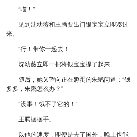
“喵！”
见到沈幼薇和王腾要出门银宝宝立即凑过
来。
“行！带你一起去！”
沈幼薇立即一把将银宝宝提了起来。
随后，她又望向正在孵蛋的朱鹮问道：“钱
多多，朱鹮怎么办？”
“没事！饿不了它的！”
王腾摆摆手。
以他的速度，即便是去了国外，晚上也能