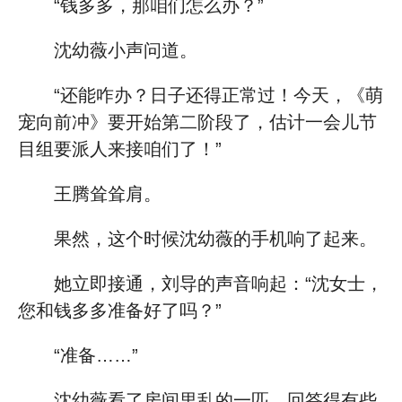
“钱多多，那咱们怎么办？”
沈幼薇小声问道。
“还能咋办？日子还得正常过！今天，《萌
宠向前冲》要开始第二阶段了，估计一会儿节
目组要派人来接咱们了！”
王腾耸耸肩。
果然，这个时候沈幼薇的手机响了起来。
她立即接通，刘导的声音响起：“沈女士，
您和钱多多准备好了吗？”
“准备……”
沈幼薇看了房间里乱的一匹，回答得有些