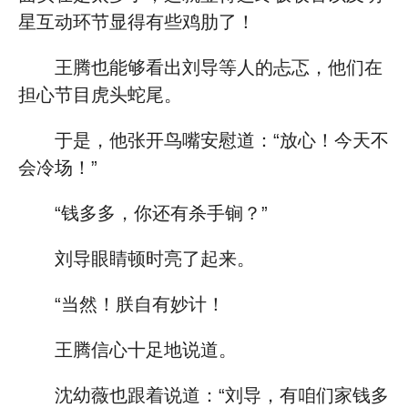
星互动环节显得有些鸡肋了！
王腾也能够看出刘导等人的忐忑，他们在
担心节目虎头蛇尾。
于是，他张开鸟嘴安慰道：“放心！今天不
会冷场！”
“钱多多，你还有杀手锏？”
刘导眼睛顿时亮了起来。
“当然！朕自有妙计！
王腾信心十足地说道。
沈幼薇也跟着说道：“刘导，有咱们家钱多