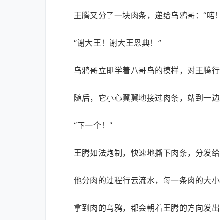
王腾又分了一块肉条，递给乌鸦哥：“喏
“谢大王！谢大王恩典！”
乌鸦哥立即学着八哥鸟的模样，对王腾行
随后，它小心翼翼地接过肉条，站到一边
“下一个！”
王腾如法炮制，快速地撕下肉条，分发给
他分肉的过程行云流水，每一条肉的大小
拿到肉的乌鸦，都会朝着王腾的方向发出