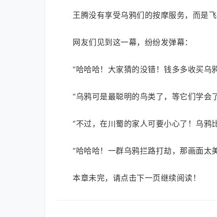
王腾没有享受乌鸦们的按摩服务，而是飞
网友们见到这一幕，纷纷发弹幕：
“哈哈哈！大家猜的没错！钱多多收买乌
“乌鸦可是最聪明的鸟类了，等它们学会
“不过，在川蜀的家人可要小心了！乌鸦
“哈哈哈！一群乌鸦拦路打劫，那画面太
本章未完，请点击下一页继续阅读！