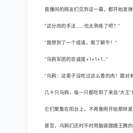
直播间的网友们见到这一幕，都开始发弹
“这分肉的手法……也太熟练了吧？”
“我想到了一个成语，庖丁解牛！”
“乌鸦军团的忠诚度+1+1+1…”
“乌鸦：这辈子没吃过这么香的肉！跟对
几十只乌鸦，每一只都吃到了来自“大王”
它们聚集在阳台上，不再像刚开始那样紧
甚至，乌鸦们还时不时用脑袋蹭蹭王腾的