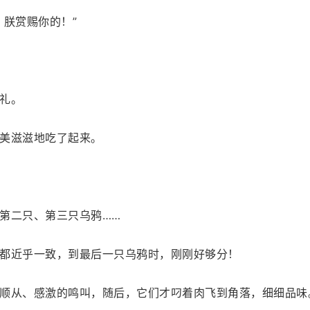
！朕赏赐你的！”
礼。
美滋滋地吃了起来。
第二只、第三只乌鸦……
都近乎一致，到最后一只乌鸦时，刚刚好够分！
顺从、感激的鸣叫，随后，它们才叼着肉飞到角落，细细品味