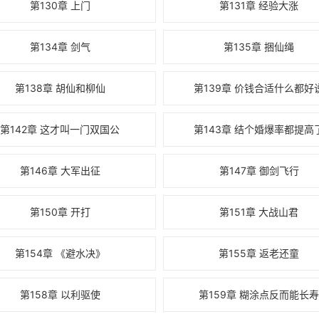
第130章 上门
第131章 经验大涨
第134章 剑气
第135章 捆仙绳
第138章 胡仙和柳仙
第139章 价钱合适什么都好
第142章 这才叫一门双国公
第143章 结个婚爆率都提高
第146章 大军出征
第147章 御剑飞行
第150章 开打
第151章 大战山君
第154章 《避水决》
第155章 返老还童
第158章 以利驱使
第159章 糊涂点反而能长