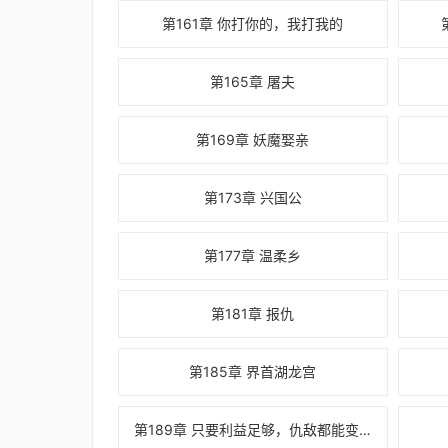
第161章 你打你的，我打我的
第165章 屠夫
第169章 妖魔娶亲
第173章 兴国公
第177章 温柔乡
第181章 报仇
第185章 界首湖龙宫
第189章 只要利益足够，仇敌都能变兄弟