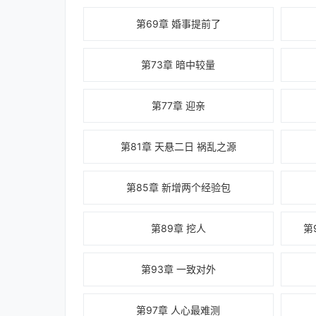
第69章 婚事提前了
第73章 暗中较量
第77章 迎亲
第81章 天悬二日 祸乱之源
第85章 新增两个经验包
第89章 挖人
第
第93章 一致对外
第97章 人心最难测