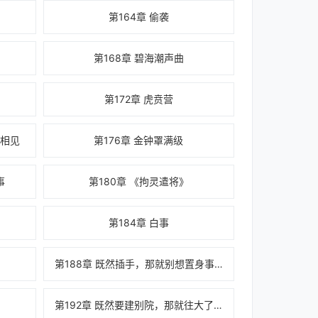
第164章 偷袭
第168章 碧海潮声曲
第172章 虎贲营
来相见
第176章 金钟罩满级
事
第180章 《拘灵遣将》
第184章 白事
第188章 既然插手，那就别想置身事外
第192章 既然要建别院，那就往大了，往奢华