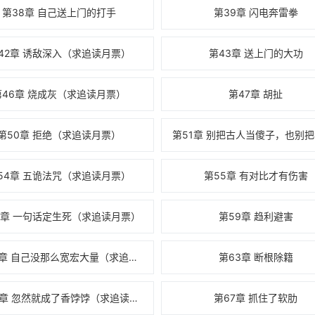
第38章 自己送上门的打手
第39章 闪电奔雷拳
42章 诱敌深入（求追读月票）
第43章 送上门的大功
第46章 烧成灰（求追读月票）
第47章 胡扯
第50章 拒绝（求追读月票）
54章 五诡法咒（求追读月票）
第55章 有对比才有伤害
8章 一句话定生死（求追读月票）
第59章 趋利避害
第62章 自己没那么宽宏大量（求追读月票）
第63章 断根除籍
第66章 忽然就成了香饽饽（求追读月票）
第67章 抓住了软肋