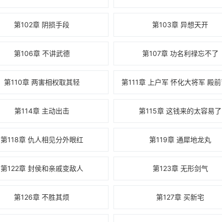
第102章 阴损手段
第103章 异想天开
第106章 不讲武德
第107章 功名利禄忘不了
第110章 两害相权取其轻
第114章 主动出击
第115章 这钱来的太容易了
第118章 仇人相见分外眼红
第119章 通犀地龙丸
第122章 封侯和亲戚变敌人
第123章 无形剑气
第126章 不胜其烦
第127章 买新宅