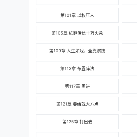
第101章 以权压人
第105章 纸鹤传信十万火急
第109章 人生如戏，全靠演技
第113章 布置阵法
第117章 画饼
第121章 要给就大方点
第125章 打出去