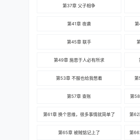
第37章 父子相争
第41章 夜袭
第
第45章 联手
第49章 施恩于人必有所求
第53章 不服也给我憋着
第
第57章 查账
第5
第61章 换个思维，很多事情就简单了
第65章 被贼惦记上了