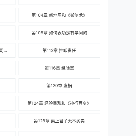
第104章 新地图和《御剑术》
第108章 如何表功是有学问的
第111章 上户军 怀化大将军 殿前司马军指挥
第112章 推卸责任
第116章 经验窝
第120章 蛊祸
第124章 经验暴涨和《神行百变》
第128章 梁上君子无本买卖