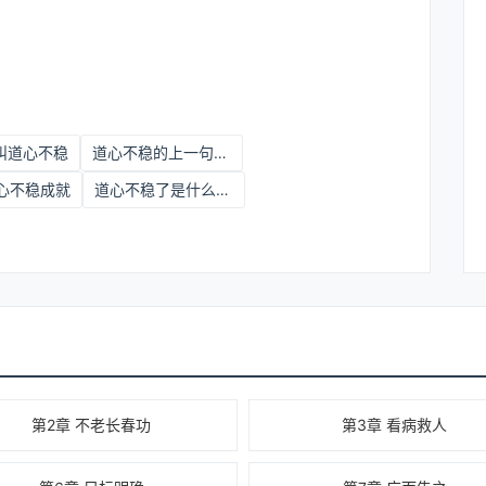
叫道心不稳
道心不稳的上一句是啥
心不稳成就
道心不稳了是什么意思
第2章 不老长春功
第3章 看病救人