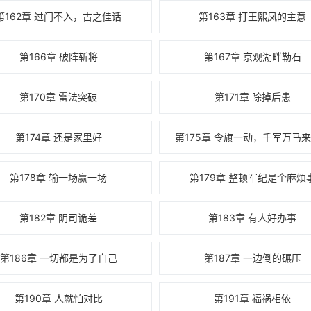
第162章 过门不入，古之佳话
第163章 打王熙凤的主意
第166章 破阵斩将
第167章 京观湖畔勒石
第170章 雷法突破
第171章 除掉后患
第174章 还是家里好
第175章 令旗一动，千军万马
第178章 输一场赢一场
第179章 整顿军纪是个麻烦
第182章 阴司诡差
第183章 有人好办事
第186章 一切都是为了自己
第187章 一边倒的碾压
第190章 人就怕对比
第191章 福祸相依