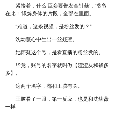
紧接着，什么‘臣妾要告发金针菇’，‘爷爷
在此！’锻炼身体的片段，全部在里面。
“难道，这条视频，是粉丝发的？”
沈幼薇心中生出一丝疑惑。
她怀疑这个号，是看直播的粉丝发的。
毕竟，账号的名字就叫做【渣渣灰和钱多
多】。
这两个名字，都和王腾有关。
王腾看了一眼，第一反应，也是和沈幼薇
一样。