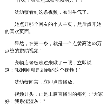
“什么？我竟然成盗视频的人了？”
沈幼薇看到这条视频，顿时生气了。
她点开那个网友的个人主页，然后点开她
的喜欢页面。
果然，在第一条，就是一个点赞高达63万
点赞的鹦鹉视频！
宠物店老板凑过来瞅了一眼，立即说
道：“我刚刚就是刷到的这个视频！”
沈幼薇闻言，立即点击播放。
视频开头，正是王腾直播时的那句：“大家
好！我系渣渣灰！”