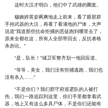
这时大汉才明白，他们中了武雄的圈套。
穆婉婷英姿飒爽地走上前来，看了眼那群
手持武器的大汉，再看了看满地的尸体，大声
说道“我道那些抗命拒捕的恶徒跑到哪里去了，
原来全都在这，所有人全部带回去，反抗者格
杀勿论。”
“是，队长！”城卫军整齐划一地回应道。
“等等，美女，我们没有拒捕逃跑，我们也
没有杀人……”
“不是你们？我们郡守府巡逻队的人被打
伤，我们一路追踪到这里，你们手里都拿着武
器，地上又有这么多具尸体，不是你们还能有