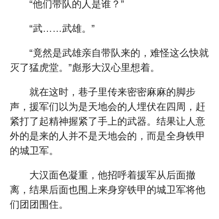
“他们带队的人是谁？”
“武……武雄。”
“竟然是武雄亲自带队来的，难怪这么快就
灭了猛虎堂。”彪形大汉心里想着。
就在这时，巷子里传来密密麻麻的脚步
声，援军们以为是天地会的人埋伏在四周，赶
紧打了起精神握紧了手上的武器。结果让人意
外的是来的人并不是天地会的，而是全身铁甲
的城卫军。
大汉面色凝重，他招呼着援军从后面撤
离，结果后面也围上来身穿铁甲的城卫军将他
们团团围住。