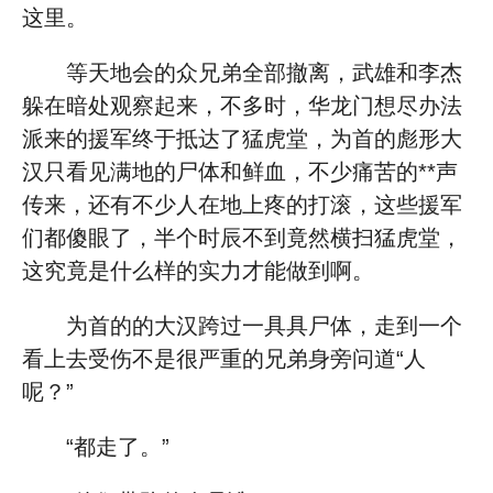
这里。
等天地会的众兄弟全部撤离，武雄和李杰
躲在暗处观察起来，不多时，华龙门想尽办法
派来的援军终于抵达了猛虎堂，为首的彪形大
汉只看见满地的尸体和鲜血，不少痛苦的**声
传来，还有不少人在地上疼的打滚，这些援军
们都傻眼了，半个时辰不到竟然横扫猛虎堂，
这究竟是什么样的实力才能做到啊。
为首的的大汉跨过一具具尸体，走到一个
看上去受伤不是很严重的兄弟身旁问道“人
呢？”
“都走了。”