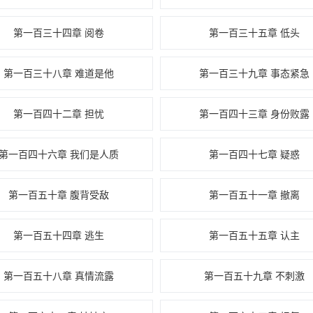
第一百三十四章 阅卷
第一百三十五章 低头
第一百三十八章 难道是他
第一百三十九章 事态紧急
第一百四十二章 担忧
第一百四十三章 身份败露
第一百四十六章 我们是人质
第一百四十七章 疑惑
第一百五十章 腹背受敌
第一百五十一章 撤离
第一百五十四章 逃生
第一百五十五章 认主
第一百五十八章 真情流露
第一百五十九章 不刺激