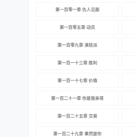
第一百零一章 仇人见面
第一百零五章 动员
第一百零九章 演技派
第一百一十三章 胜利
第一百一十七章 价值
第一百二十一章 你是我亲哥
第一百二十五章 交易
第一百二十九章 果然是你