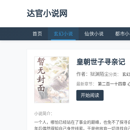
达官小说网
首页
玄幻小说
仙侠小说
都市小
皇朝世子寻亲记
作者：
狱渊陌尘
分类：
玄
最新章节：
第二百一十四章 
开始阅读
小说简介：
一个人，哪怕已经站在了事业的巅峰，也免不了探寻自
年后偶然得知自己身世线索。于是他放弃一切寻找自