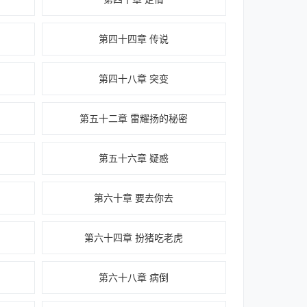
第四十四章 传说
第四十八章 突变
第五十二章 雷耀扬的秘密
第五十六章 疑惑
第六十章 要去你去
第六十四章 扮猪吃老虎
第六十八章 病倒