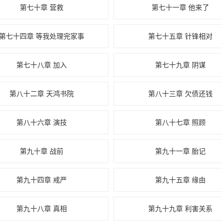
第七十章 营救
第七十一章 他来了
第七十四章 等我处理完家事
第七十五章 针锋相对
第七十八章 加入
第七十九章 阴谋
第八十二章 天鸿书院
第八十三章 欠债还钱
第八十六章 演技
第八十七章 照顾
第九十章 战前
第九十一章 胎记
第九十四章 戒严
第九十五章 缘由
第九十八章 真相
第九十九章 利害关系