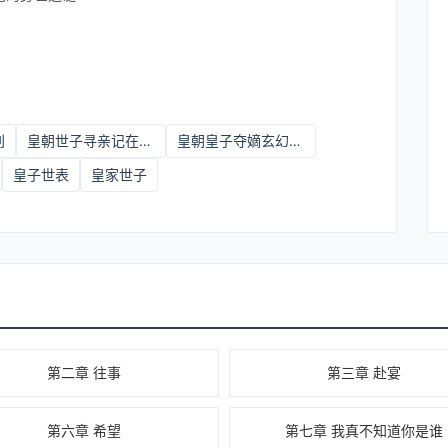
别
皇朝世子寻亲记在线观看
皇朝皇子夺嫡玄幻小说完本
皇子世表
皇家世子
第二章 往事
第三章 赴宴
第六章 希望
第七章 我真不知道你是谁