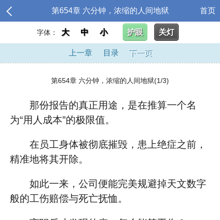
第654章 六分钟，浓缩的人间地狱
首页
大
中
小
护眼
关灯
字体：
上一章
目录
下一页
第654章 六分钟，浓缩的人间地狱(1/3)
那份报告的真正用途，是在推算一个名
为“用人成本”的极限值。
在员工身体被彻底摧毁，患上绝症之前，
精准地将其开除。
如此一来，公司便能完美规避掉天文数字
般的工伤赔偿与死亡抚恤。