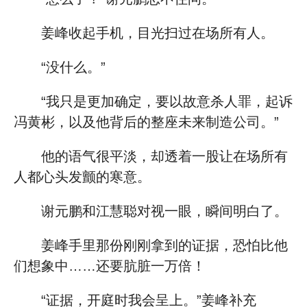
姜峰收起手机，目光扫过在场所有人。
“没什么。”
“我只是更加确定，要以故意杀人罪，起诉
冯黄彬，以及他背后的整座未来制造公司。”
他的语气很平淡，却透着一股让在场所有
人都心头发颤的寒意。
谢元鹏和江慧聪对视一眼，瞬间明白了。
姜峰手里那份刚刚拿到的证据，恐怕比他
们想象中……还要肮脏一万倍！
“证据，开庭时我会呈上。”姜峰补充