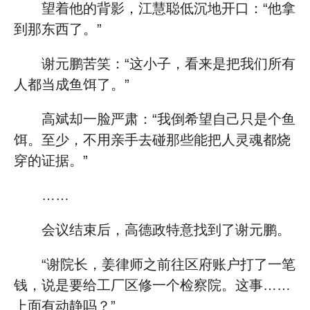
望着他的背影，江慧聪低沉地开口：“他拿
到那东西了。”
谢元鹏苦笑：“这小子，看来是把我们所有
人都当成鱼饵了。”
高斌却一脸严肃：“我倒希望自己只是个鱼
饵。至少，不用亲手去碰那些能把人灵魂都烧
穿的证据。”
……
会议结束后，高德政特意找到了谢元鹏。
“谢院长，姜律师之前往区府账户打了一笔
钱，说是要给工厂区修一个检察院。这事……
上面有动静吗？”