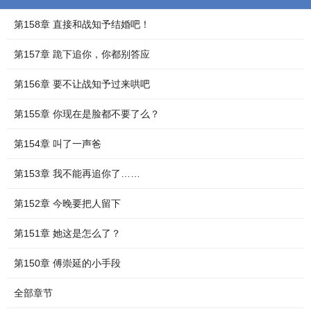
第158章 直接和战知予结婚吧！
第157章 跪下追你，你都别答应
第156章 要不让战知予过来哄吧
第155章 你现在是脸都不要了么？
第154章 叫了一声爸
第153章 我不能再追你了……
第152章 今晚要把人留下
第151章 她这是怎么了？
第150章 傅崇延的小手段
全部章节