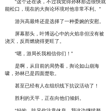
“这个还在谈，不过我觉得孙林那边很快就
能松口，现在的大舆论环境对他非常不利。”
游兴高最终还是选择了一种委婉的安慰。
屏幕那头，叶博远心中的火焰非但没有被
浇灭，反而燃烧得更旺了。
“嗯，游局长我相信你们！”
是啊，从目前的局势看，舆论如山崩海
啸，孙林已是四面楚歌。
甚至已经有人在组织线下抗议活动了！
胜利的天平，正在向他们倾斜。
“好的，叶兄你注意休息，我这边继续努