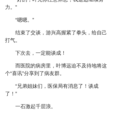
力。”
“嗯嗯。”
结束了交谈，游兴高握紧了拳头，给自己
打气。
下次去，一定能谈成！
而医院的病房里，叶博远迫不及待地将这
个“喜讯”分享到了病友群。
“兄弟姐妹们，医保局有消息了！谈成
了！”
一石激起千层浪。