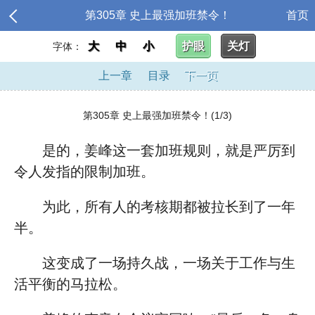
第305章 史上最强加班禁令！
首页
大
中
小
护眼
关灯
字体：
上一章
目录
下一页
第305章 史上最强加班禁令！(1/3)
是的，姜峰这一套加班规则，就是严厉到
令人发指的限制加班。
为此，所有人的考核期都被拉长到了一年
半。
这变成了一场持久战，一场关于工作与生
活平衡的马拉松。