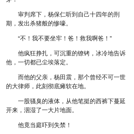
审判席下，杨保仁听到自己十四年的刑
期，发出杀猪般的惨嚎。
“不！我不要坐牢！爸！救我啊爸！”
他疯狂挣扎，可沉重的镣铐，冰冷地告诉
他，一切都已尘埃落定。
而他的父亲，杨田震，那个曾经不可一世
的大律师，此刻彻底瘫软在地。
一股骚臭的液体，从他笔挺的西裤下蔓延
开来，洇湿了一大片地面。
他竟当庭吓到失禁！