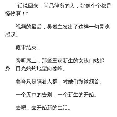
“话说回来，尚品律所的人，好像个个都是
怪物啊！”
视频的最后，吴岩主发出了这样一句灵魂
感叹。
庭审结束。
旁听席上，那些重获新生的女孩们站起
身，目光灼灼地望向姜峰。
姜峰只是隔着人群，对她们微微颔首。
一个无声的告别，一个新生的开始。
去吧，去开始新的生活。