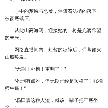
心中的梦魇与恶魔，伴随着法槌的落下，
被彻底镇压。
从此山高海阔，迎接她的，将是充满希望
的未来。
网络直播间内，短暂的寂静后，弹幕如火
山般喷发。
“无期！卧槽！重判了！”
“死刑有点难，但无期已经是顶格了！张律
师牛逼！”
“杨田震这种人渣，就该一辈子把牢底坐
穿！”