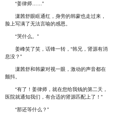
“姜律师……”
潇茜舒眼眶通红，身旁的韩蒙也走过来，
脸上写满了无法言喻的感恩。
“哭什么。”
姜峰笑了笑，话锋一转，“韩兄，肾源有消
息没？”
潇茜舒和韩蒙对视一眼，激动的声音都在
颤抖。
“有了！姜律师，就在您给我钱的第二天，
医院就通知我们，有合适的肾源匹配上了！”
“那还等什么？”