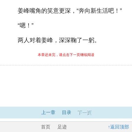
姜峰嘴角的笑意更深，“奔向新生活吧！”
“嗯！”
两人对着姜峰，深深鞠了一躬。
本章还未完，请点击下一页继续阅读
上一章
目录
下一页
首页
足迹
↑返回顶部