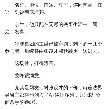
名誉、地位、前途、尊严，连同肉身，在
这一刻被彻底埋葬。
余生，他只配在无尽的铁窗生涯中，腐
烂，发臭。
犯罪集团的主谋已被审判，剩下的十几个
参与者，后续将由张茂才和秋颖逐一送进去。
这场仗，打得漂亮。
姜峰很满意。
尤其是网友们对张茂才的评价，就连法界
吴岩主都将他列入了A+律师序列，并冠以“冷
面杀手”的称号。