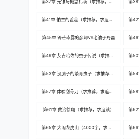
第37章 光锥与概念礼装（求推荐，求追读）
第41章 怕生的藿藿（求推荐，求追读）
第45章 锋芒毕露的彦卿VS老油子丹磊
第49章 艾吉哈佐的虫子传说（求推荐，求追读
第53章 没脑子的繁育虫子（求推荐，求追读）
第57章 体验刮骨刀（求推荐，求追读）
第61章 救治徐翔（求推荐，求追读）
第65章 大闹龙虎山（4000字，求推荐，求追读