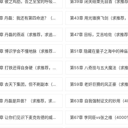
第38章 彼之鸡肋，吾之至宝的呼吸法（求推荐
第42章 丹磊：我还有第四命途？（求推荐，求
第46章 丹磊的燕返（求推荐，求追读）
第50章 博识学会不懂地脉（求推荐，求追读）
第54章 打铁还得自身硬（求推荐，求追读）
第58章 去天下集团，但不刷副本（求推荐，求
第62章 丹磊是异兽？（求推荐，求追读）
第66章 让你们见识下麦克佐德的威力（4000字