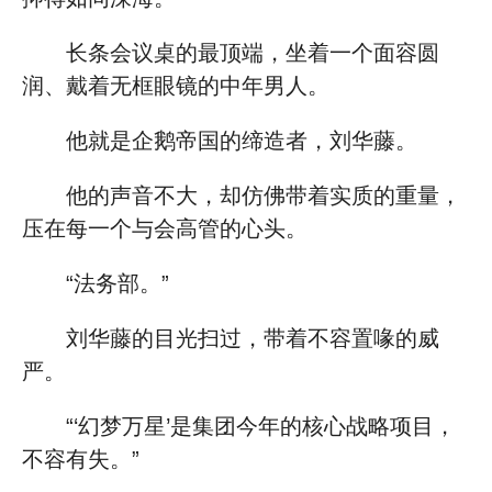
长条会议桌的最顶端，坐着一个面容圆
润、戴着无框眼镜的中年男人。
他就是企鹅帝国的缔造者，刘华藤。
他的声音不大，却仿佛带着实质的重量，
压在每一个与会高管的心头。
“法务部。”
刘华藤的目光扫过，带着不容置喙的威
严。
“‘幻梦万星’是集团今年的核心战略项目，
不容有失。”