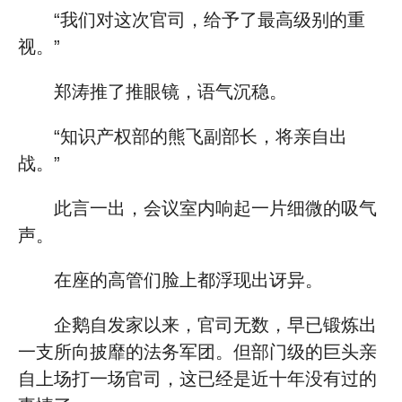
“我们对这次官司，给予了最高级别的重
视。”
郑涛推了推眼镜，语气沉稳。
“知识产权部的熊飞副部长，将亲自出
战。”
此言一出，会议室内响起一片细微的吸气
声。
在座的高管们脸上都浮现出讶异。
企鹅自发家以来，官司无数，早已锻炼出
一支所向披靡的法务军团。但部门级的巨头亲
自上场打一场官司，这已经是近十年没有过的