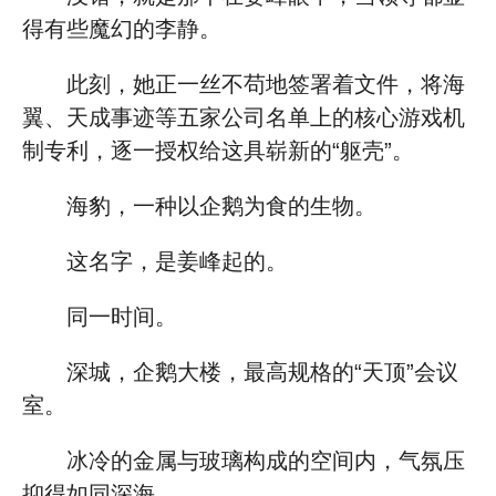
得有些魔幻的李静。
此刻，她正一丝不苟地签署着文件，将海
翼、天成事迹等五家公司名单上的核心游戏机
制专利，逐一授权给这具崭新的“躯壳”。
海豹，一种以企鹅为食的生物。
这名字，是姜峰起的。
同一时间。
深城，企鹅大楼，最高规格的“天顶”会议
室。
冰冷的金属与玻璃构成的空间内，气氛压
抑得如同深海。