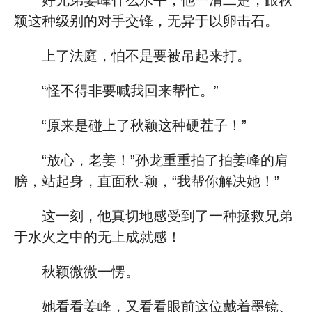
好兄弟姜峰什么水平，他一清二楚，跟秋
颖这种级别的对手交锋，无异于以卵击石。
上了法庭，怕不是要被吊起来打。
“怪不得非要喊我回来帮忙。”
“原来是碰上了秋颖这种硬茬子！”
“放心，老姜！”孙龙重重拍了拍姜峰的肩
膀，站起身，直面秋-颖，“我帮你解决她！”
这一刻，他真切地感受到了一种拯救兄弟
于水火之中的无上成就感！
秋颖微微一愣。
她看看姜峰，又看看眼前这位戴着墨镜、