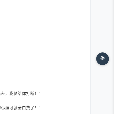
📚
去，我腿给你打断！”
心血可就全白费了！”