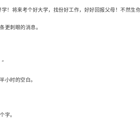
好学！将来考个好大学，找份好工作，好好回报父母！不然生你
条更刺眼的消息。
”
半小时的空白。
个字。