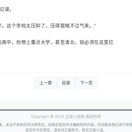
记录。
学。这个学校太压抑了，压得我喘不过气来。”
的高中，你想上重点大学，甚至清北，就必须在这里扛
上一章
目录
下一页
Copyright © 2024 达官小说网 版权所有
集，本站不承担任何法律责任。如果您发现有涉嫌版权的内容，欢迎联系我们进行举报
容仅供书友预览，请支持正版图书，购买正版小说。