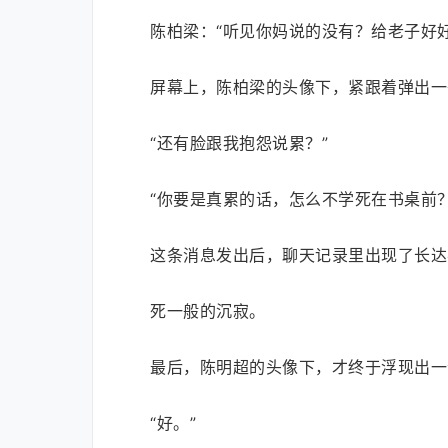
陈柏梁：“听见你妈说的没有？给老子好
屏幕上，陈柏梁的头像下，紧跟着弹出一
“还有脸跟我抱怨说累？”
“你要是真累的话，怎么不学死在书桌前？
这条消息发出后，聊天记录里出现了长达
死一般的沉寂。
最后，陈明超的头像下，才终于浮现出一
“好。”