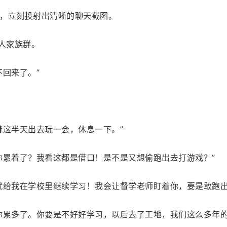
，立刻投射出清晰的聊天截图。
人家族群。
回来了。”
着这半天出去玩一会，休息一下。”
你累着了？我看这都是借口！是不是又想偷跑出去打游戏？”
就给我在学校里继续学习！我会让督学老师盯着你，要是敢跑出
你累多了。你要是不好好学习，以后去了工地，我们这么多年的