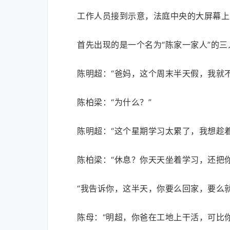
工作人员接到示意，法庭中央的大屏幕上
首先出现的是一个名为“陈家一家人”的三
陈明超：“爸妈，这个周末半天假，我就不
陈柏梁：“为什么？”
陈明超：“这个星期学习太累了，我想趁
陈柏梁：“休息？你天天坐着学习，还把
“我告诉你，这半天，你要么回家，要么
陈母：“明超，你爸在工地上干活，可比