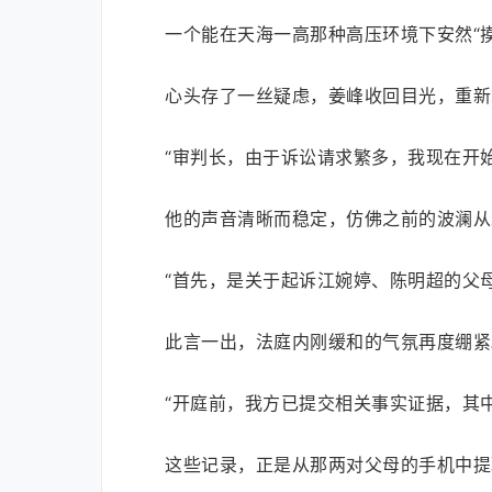
一个能在天海一高那种高压环境下安然“
心头存了一丝疑虑，姜峰收回目光，重新
“审判长，由于诉讼请求繁多，我现在开
他的声音清晰而稳定，仿佛之前的波澜从
“首先，是关于起诉江婉婷、陈明超的父
此言一出，法庭内刚缓和的气氛再度绷紧
“开庭前，我方已提交相关事实证据，其
这些记录，正是从那两对父母的手机中提