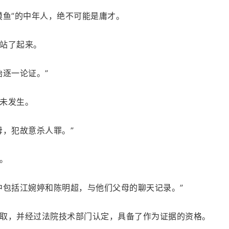
摸鱼”的中年人，绝不可能是庸才。
站了起来。
始逐一论证。”
未发生。
母，犯故意杀人罪。”
。
中包括江婉婷和陈明超，与他们父母的聊天记录。”
取，并经过法院技术部门认定，具备了作为证据的资格。