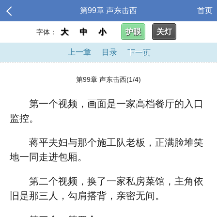
第99章 声东击西
首页
大
中
小
护眼
关灯
字体：
上一章
目录
下一页
第99章 声东击西(1/4)
第一个视频，画面是一家高档餐厅的入口
监控。
蒋平夫妇与那个施工队老板，正满脸堆笑
地一同走进包厢。
第二个视频，换了一家私房菜馆，主角依
旧是那三人，勾肩搭背，亲密无间。