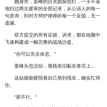
她身旁，姜峰的目光如探照灯，一字不落
地扫过两次庭审的全部记录，从公诉人的每一
句质询，到对方辩护律师的每一个反驳，无一
遗漏。
双方提交的所有证据、诉求，都在他脑中
飞速构建成一幅完整的战场沙盘。
“你可以先去休息。”
姜峰头也没抬，视线依旧黏在卷宗上。
这姑娘能硬陪着自己熬到现在，确实扛得
住。
“那不行。”