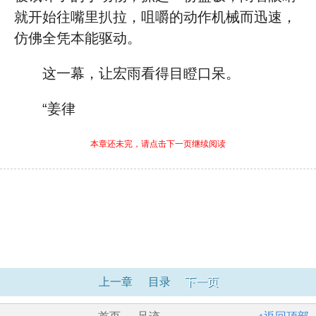
就开始往嘴里扒拉，咀嚼的动作机械而迅速，
仿佛全凭本能驱动。
这一幕，让宏雨看得目瞪口呆。
“姜律
本章还未完，请点击下一页继续阅读
上一章
目录
下一页