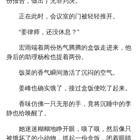
份报告，做出了无罪判决。
正在此时，会议室的门被轻轻推开。
“姜律师，还没休息？”
宏雨端着两份热气腾腾的盒饭走进来，他
身后的助理杨检也提着两份。
饭菜的香气瞬间激活了沉闷的空气。
姜峰也确实饿了，接过盒饭便吃了起来。
香味仿佛一只无形的手，竟将沉睡中的李
静也给唤醒了。
她迷迷糊糊地睁开眼，嗅了嗅，然后像只
被饿坏了的小动物，抓起一份盒饭，闭着眼睛