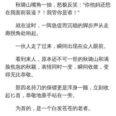
秋璐山嘴角一抽，怒极反笑：“你他妈还想
在我面前装逼？！我管你是谁！”
就在这时，一阵急促而沉稳的脚步声从走
廊拐角处响起。
一伙人走了过来，瞬间出现在众人眼前。
看到来人，原本还不可一世的秋璐山和满
脸焦急的秋颖，表情同时一变，瞬间收敛，变
得无比恭敬。
那四名持刀的保镖更是浑身一颤，立刻收
起匕首，恭敬地垂手站在一旁。
为首的，是一个白发苍苍的老者。