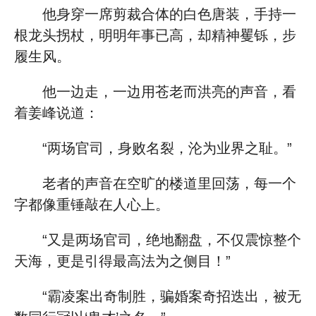
他身穿一席剪裁合体的白色唐装，手持一
根龙头拐杖，明明年事已高，却精神矍铄，步
履生风。
他一边走，一边用苍老而洪亮的声音，看
着姜峰说道：
“两场官司，身败名裂，沦为业界之耻。”
老者的声音在空旷的楼道里回荡，每一个
字都像重锤敲在人心上。
“又是两场官司，绝地翻盘，不仅震惊整个
天海，更是引得最高法为之侧目！”
“霸凌案出奇制胜，骗婚案奇招迭出，被无