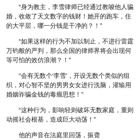
“身为教主，李雪律师已经通过教唆他人骗
婚，收敛了天文数字的钱财！她开的跑车，住
的大平层，哪一分钱是干净的？！”
“如果这样的行为不加以制止，不进行雷霆
万钧般的严判，那么全国的律师界将会出现何
等可怕的效仿浪潮？！”
“会有无数个‘李雪’，开设无数个类似的组
织，对心智不坚的男男女女进行洗脑，灌输用
婚姻诈骗金钱的毒瘤思想！”
“这种行为，影响轻则破坏无数家庭，重则
动摇社会根基，造成巨大动荡！”
他的声音在法庭里回荡，振聋