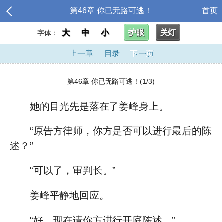
第46章 你已无路可逃！
首页
大
中
小
护眼
关灯
字体：
上一章
目录
下一页
第46章 你已无路可逃！(1/3)
她的目光先是落在了姜峰身上。
“原告方律师，你方是否可以进行最后的陈
述？”
“可以了，审判长。”
姜峰平静地回应。
“好，现在请你方进行开庭陈述。”