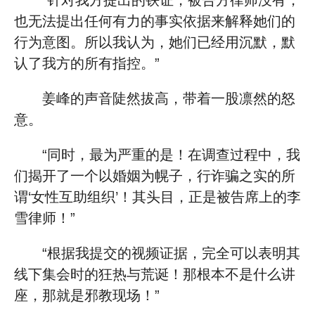
“针对我方提出的铁证，被告方律师没有，
也无法提出任何有力的事实依据来解释她们的
行为意图。所以我认为，她们已经用沉默，默
认了我方的所有指控。”
姜峰的声音陡然拔高，带着一股凛然的怒
意。
“同时，最为严重的是！在调查过程中，我
们揭开了一个以婚姻为幌子，行诈骗之实的所
谓‘女性互助组织’！其头目，正是被告席上的李
雪律师！”
“根据我提交的视频证据，完全可以表明其
线下集会时的狂热与荒诞！那根本不是什么讲
座，那就是邪教现场！”