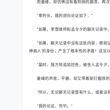
而姜峰，却仿佛没有看到她的崩溃，再次
“审判长，我的逆向论证如下：”
“如果，李雪律师和孟令夕的聊天记录中
“如果，聊天记录中没有这些内容，那就
神病人’的身份，产生了根本性的矛盾！这足
“届时，我方将追加控告，被告人孟令夕，
姜峰的声音，平静，却又带着斩钉截铁的
“所以，无论聊天记录里有什么，或者没
“我的论证，完毕。”