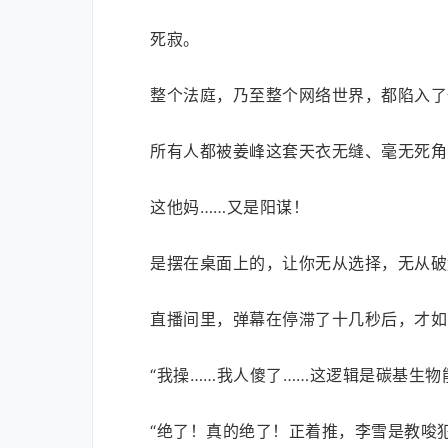
死寂。
整个法庭，乃至整个网络世界，都陷入了
所有人都被姜峰这套天衣无缝、毫无死角
这他妈……又是阳谋！
是摆在桌面上的，让你无从选择，无从破
直播间里，弹幕在停滞了十几秒后，才如
“我操……我人傻了……这逻辑是碳基生物
“绝了！真的绝了！正着推，李雪是教唆