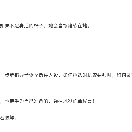
如果不是身后的椅子，她会当场瘫软在地。
一步步指导孟令夕伪装人设，如何挑选时机索要钱财，如何录
，也亲手为自己准备的，通往地狱的单程票！
细若蚊蝇。