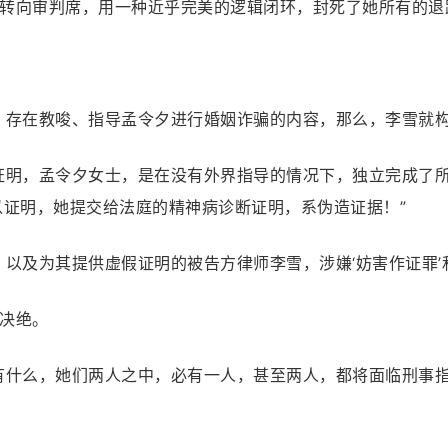
转向审判席，用一种近乎完美的逻辑闭环，封死了她所有的退
，存在教唆、指导孟令夕进行婚姻诈骗的内容，那么，李雪就构
证明，孟令夕女士，是在没有外界指导的情况下，独立完成了所
以证明，她提交给法庭的精神病诊断证明，系伪造证据！”
以及为其提供虚假证明的被告方律师李雪，涉嫌‘妨害作证罪’和
决绝。
有什么，她们两人之中，必有一人，甚至两人，都将面临刑事指