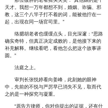
那位微胖的老者摇头失笑：“真他娘的是个
天才。我想一万年都想不到，婚姻、诈骗、邪
教，这三个八竿子打不着的词，能被他拧在一
起，出现在同一场官司里。”
络腮胡老者也缓缓点头，目光深邃：“思路
确实奇特，但真正决定成败的，是他接下来的
补充解释。继续看吧，看他怎么把这个故事讲
圆。”
法庭之上。
审判长张悦婷看向姜峰，此刻她的眼神
中，先前的不悦与严厉早已消失不见，取而代
之的是一种探究与凝重。
“原告方律师，你对你提出的证据，还有什