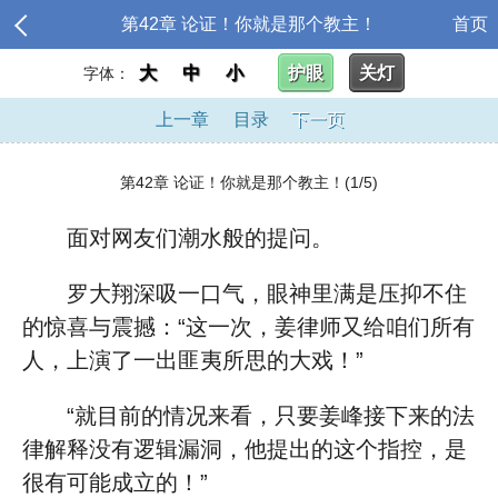
第42章 论证！你就是那个教主！
首页
大
中
小
护眼
关灯
字体：
上一章
目录
下一页
第42章 论证！你就是那个教主！(1/5)
面对网友们潮水般的提问。
罗大翔深吸一口气，眼神里满是压抑不住
的惊喜与震撼：“这一次，姜律师又给咱们所有
人，上演了一出匪夷所思的大戏！”
“就目前的情况来看，只要姜峰接下来的法
律解释没有逻辑漏洞，他提出的这个指控，是
很有可能成立的！”