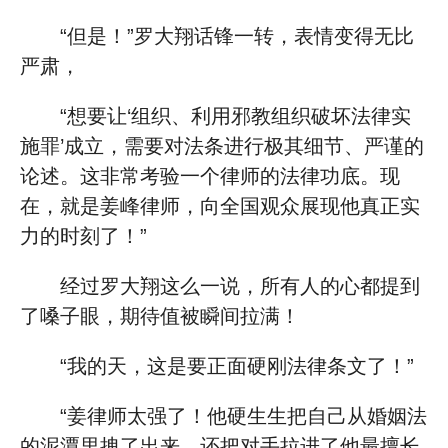
“但是！”罗大翔话锋一转，表情变得无比
严肃，
“想要让‘组织、利用邪教组织破坏法律实
施罪’成立，需要对法条进行极其细节、严谨的
论述。这非常考验一个律师的法律功底。现
在，就是姜峰律师，向全国观众展现他真正实
力的时刻了！”
经过罗大翔这么一说，所有人的心都提到
了嗓子眼，期待值被瞬间拉满！
“我的天，这是要正面硬刚法律条文了！”
“姜律师太强了！他硬生生把自己从婚姻法
的泥潭里拽了出来，还把对手拉进了他最擅长