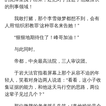
的刑事领域！
我敢打赌，那个李雪做梦都想不到，会有
人用‘组织邪教罪’这种罪名来告她！”
“狠狠地期待住了！峰哥加油！”
与此同时。
帝都，中央最高法院，三人审议团。
于岩大法官指着屏幕上那个从容不迫的年
轻人，笑着对身边两人说道：“看看，这小子收
集证据的能力，和他这天马行空的思路，两位
这辈子见过几个？”