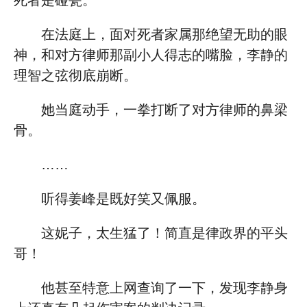
死者是碰瓷。
在法庭上，面对死者家属那绝望无助的眼
神，和对方律师那副小人得志的嘴脸，李静的
理智之弦彻底崩断。
她当庭动手，一拳打断了对方律师的鼻梁
骨。
……
听得姜峰是既好笑又佩服。
这妮子，太生猛了！简直是律政界的平头
哥！
他甚至特意上网查询了一下，发现李静身