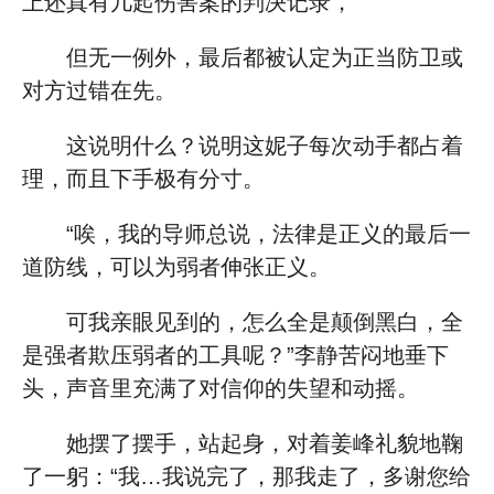
上还真有几起伤害案的判决记录，
但无一例外，最后都被认定为正当防卫或
对方过错在先。
这说明什么？说明这妮子每次动手都占着
理，而且下手极有分寸。
“唉，我的导师总说，法律是正义的最后一
道防线，可以为弱者伸张正义。
可我亲眼见到的，怎么全是颠倒黑白，全
是强者欺压弱者的工具呢？”李静苦闷地垂下
头，声音里充满了对信仰的失望和动摇。
她摆了摆手，站起身，对着姜峰礼貌地鞠
了一躬：“我…我说完了，那我走了，多谢您给