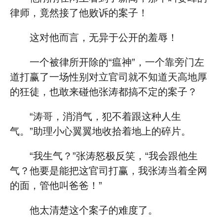
律师，竟然接了他败诉的案子！
这对他而言，无异于公开的羞辱！
一个被律所开除的“瘟神”，一个靠旁门左
道打赢了一场性别对立官司就不知道天高地厚
的狂徒，也敢来碰他张涛都搞不定的案子？
“涛哥，消消气，犯不着跟这种人生
气。”助理小心翼翼地收拾着地上的碎片。
“我生气？”张涛怒极反笑，“我会跟他生
气？他要是能把这官司打赢，我张涛当着全网
的面，管他叫爸爸！”
他太清楚这个案子的难度了。