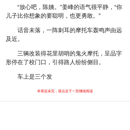
“放心吧，陈姨。”姜峰的语气很平静，“你
儿子比你想象的要聪明，也更勇敢。”
话音未落，一阵刺耳的摩托车轰鸣声由远
及近。
三辆改装得花里胡哨的鬼火摩托，呈品字
形停在了校门口，引得路人纷纷侧目。
车上是三个发
本章还未完，请点击下一页继续阅读