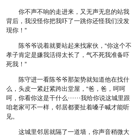
你不声不响的走进来，又无声无息的站我
背后，我没怪你把我吓了一跳你还怪我们没发
现你！”
陈爷爷说着就要站起来找家伙，“你这个不
孝子肯定是嫌我活得太长了，气不死我准备吓
死我！”
陈守进一看陈爷爷那架势就知道他在找什
么，头皮一紧赶紧跨出堂屋，“爸，爸，呵呵
呵，你看你这是干什么······我给你说这城里跟
咱老家可不一样，邻居都要扯着嗓子喊才能听
见。
这城里邻居就隔了一道墙，你声音稍微大