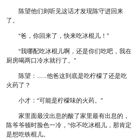
陈望他们则听见这话才发现陈守进回来
了。
“爸，你回来了，快来吃冰棍儿！”
“我哪配吃冰棍儿啊，还是你们吃吧，我在
厨房喝两口冷水就行了。”
陈望：…..他爸这到底是吃柠檬了还是吃
火药了？
小才：“可能是柠檬味的火药。”
家里面最没出息的酸了家里最有出息的，
陈爷爷顿时脸色一冷，“你不吃冰棍儿，那肯定
是想吃铁棍儿。