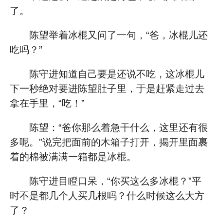
了。
陈望举着冰棍又问了一句，“爸，冰棍儿还
吃吗？”
陈守进知道自己要是还说不吃，这冰棍儿
下一秒绝对要进陈望肚子里，于是赶紧走过去
拿在手里，“吃！”
陈望：“爸你那么着急干什么，这里还有很
多呢。”说完把面前的木箱子打开，揭开里面裹
着的棉被满满一箱都是冰棍。
陈守进目瞪口呆，“你买这么多冰棍？”平
时不是都几个人买几根吗？什么时候这么大方
了？