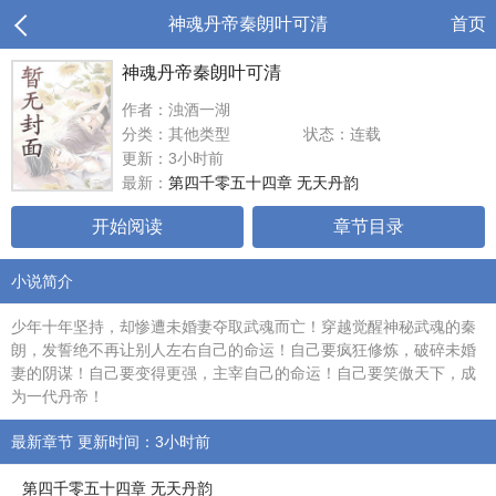
神魂丹帝秦朗叶可清
首页
神魂丹帝秦朗叶可清
作者：浊酒一湖
分类：其他类型
状态：连载
更新：3小时前
最新：
第四千零五十四章 无天丹韵
开始阅读
章节目录
小说简介
少年十年坚持，却惨遭未婚妻夺取武魂而亡！穿越觉醒神秘武魂的秦
朗，发誓绝不再让别人左右自己的命运！自己要疯狂修炼，破碎未婚
妻的阴谋！自己要变得更强，主宰自己的命运！自己要笑傲天下，成
为一代丹帝！
最新章节 更新时间：3小时前
第四千零五十四章 无天丹韵