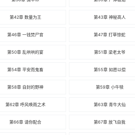
第42章 数量为王
第43章 神秘高人
第46章 一钱焚尸官
第47章 打草惊蛇
第50章 乱哄哄的宴
第51章 梁老太爷
第54章 平安而鬼畜
第55章 如愿以偿
第58章 自封的野神
第59章 小牛犊
第62章 呼风唤雨之术
第63章 青牛大仙
第66章 请你配合
第67章 放飞自我