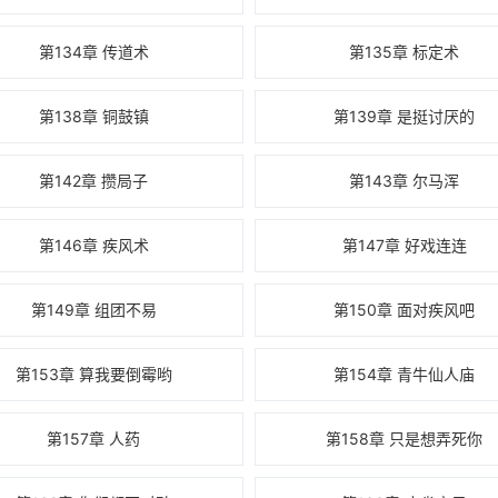
第134章 传道术
第135章 标定术
第138章 铜鼓镇
第139章 是挺讨厌的
第142章 攒局子
第143章 尔马浑
第146章 疾风术
第147章 好戏连连
第149章 组团不易
第150章 面对疾风吧
第153章 算我要倒霉哟
第154章 青牛仙人庙
第157章 人药
第158章 只是想弄死你