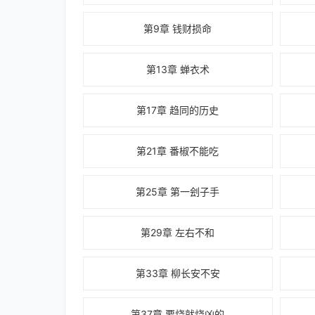
第9章 钱财损命
第13章 蝉衣术
第17章 趋同的历史
第21章 番椒不能吃
第25章 第一刽子手
第29章 左右不和
第33章 柳长安不安
第37章 要烧就烧凶的