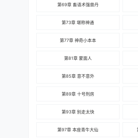
第69章 畜语术强兽丹
第73章 堪称神通
第77章 神奇小本本
第81章 蒙面人
第85章 意不意外
第89章 十号刑房
第93章 别走太快
第97章 本座青牛大仙