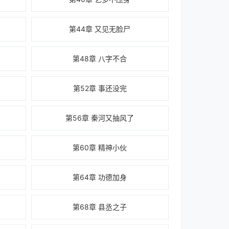
第44章 又见无脸尸
第48章 八字不合
第52章 事还没完
第56章 秦河又抽风了
第60章 精神小伙
第64章 功德加身
第68章 县丞之子