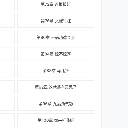
第72章 连根拔起
第76章 文敲竹杠
第80章 一品功德金身
第84章 惊不惊喜
第88章 马儿铃
第92章 这就很有意思了
第96章 九品劲气功
第100章 你来打我呀