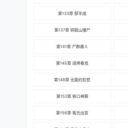
第133章 郜半成
第137章 铜鼓山僵尸
第141章 尸群袭人
第145章 烧烤看戏
第148章 无能的狂怒
第152章 铁口神算
第156章 客氏出宫