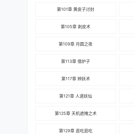
第101章 黄皮子讨封
第105章 剥皮术
第109章 月圆之夜
第113章 借炉子
第117章 辨妖术
第121章 人道妖仙
第125章 天机遮掩之术
第129章 逛吃逛吃