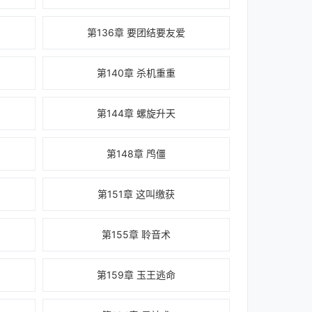
第136章 要团结要友爱
第140章 杀机重重
第144章 螺旋升天
第148章 鸤僵
第151章 这叫缴获
第155章 聆音术
第159章 玉王逃命