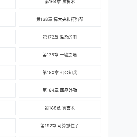
第164章 显神术
第168章 獐大夹和打狗帮
第172章 温柔的雨
第176章 一墙之隔
第180章 公公知兵
第184章 四品外劲
第188章 真言术
第192章 可算抓住了