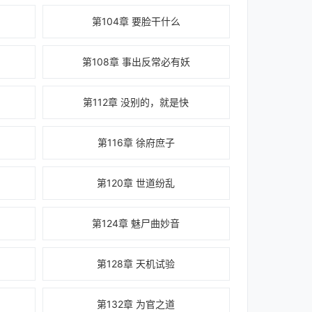
第104章 要脸干什么
第108章 事出反常必有妖
第112章 没别的，就是快
第116章 徐府庶子
第120章 世道纷乱
第124章 魅尸曲妙音
第128章 天机试验
第132章 为官之道