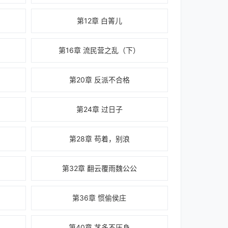
第12章 白箐儿
第16章 流民营之乱（下）
第20章 反派不合格
第24章 过日子
第28章 苟着，别浪
第32章 翻云覆雨魏公公
第36章 惯偷侯庄
第40章 艺多不压身