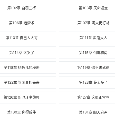
第102章 自罚三杯
第103章 天命通宝
第106章 造梦术
第107章 满大街打劫
第110章 自己人大哥
第111章 蛮鬼大人
第114章 馋哭了
第115章 倒霉和尚
第118章 杨巧儿的秘密
第119章 你不讲武德
第122章 管闲事的先来
第123章 叠太多了
第126章 新巴牙喇佐领
第127章 这很正常啊
第130章 你得赔牛
第131章 顺天府尹