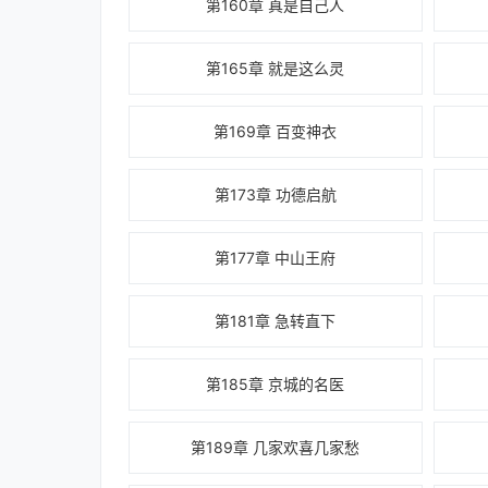
第160章 真是自己人
第165章 就是这么灵
第169章 百变神衣
第173章 功德启航
第177章 中山王府
第181章 急转直下
第185章 京城的名医
第189章 几家欢喜几家愁