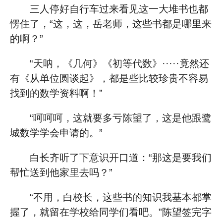
三人停好自行车过来看见这一大堆书也都
愣住了，“这，这，岳老师，这些书都是哪里来
的啊？”
“天呐，《几何》《初等代数》·····竟然还
有《从单位圆谈起》，都是些比较珍贵不容易
找到的数学资料啊！”
“呵呵呵，这就要多亏陈望了，这是他跟鹭
城数学学会申请的。”
白长齐听了下意识开口道：“那这是要我们
帮忙送到他家里去吗？”
“不用，白校长，这些书的知识我基本都掌
握了，就留在学校给同学们看吧。”陈望签完字