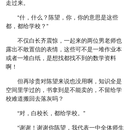
走过来。
“什，什么？陈望，你，你的意思是这些
都，都给学校？”
不仅白长齐震惊，一起来的两位男老师也
露出不敢置信的表情，这些可不是一堆作业本
或者一堆白纸，是想找都找不到的数学资料
啊！
但再珍贵对陈望来说也没用啊，知识全是
空间里学过的，书拿到是不能卖的，不留给学
校难道搬回去落灰吗？
“对，白校长，都给学校。”
“谢谢！谢谢你陈望，我代表一中全体师生