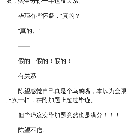
友，奖金分你一半也没关系。”
毕瑾有些怀疑，“真的？”
“真的。”
——
假的！假的！假的！
有关系！
陈望感觉自己真是个乌鸦嘴，本以为会跟
上次一样，在附加题上超过毕瑾。
但毕瑾这次附加题竟然也是满分！！！
陈望不信。