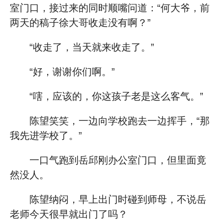
室门口，接过来的同时顺嘴问道：“何大爷，前
两天的稿子徐大哥收走没有啊？”
“收走了，当天就来收走了。”
“好，谢谢你们啊。”
“嗐，应该的，你这孩子老是这么客气。”
陈望笑笑，一边向学校跑去一边挥手，“那
我先进学校了。”
一口气跑到岳邱刚办公室门口，但里面竟
然没人。
陈望纳闷，早上出门时碰到师母，不说岳
老师今天很早就出门了吗？