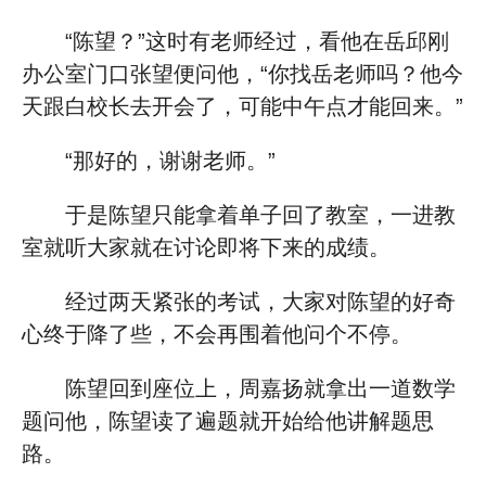
“陈望？”这时有老师经过，看他在岳邱刚
办公室门口张望便问他，“你找岳老师吗？他今
天跟白校长去开会了，可能中午点才能回来。”
“那好的，谢谢老师。”
于是陈望只能拿着单子回了教室，一进教
室就听大家就在讨论即将下来的成绩。
经过两天紧张的考试，大家对陈望的好奇
心终于降了些，不会再围着他问个不停。
陈望回到座位上，周嘉扬就拿出一道数学
题问他，陈望读了遍题就开始给他讲解题思
路。