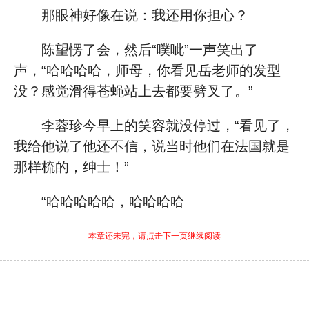
那眼神好像在说：我还用你担心？
陈望愣了会，然后“噗呲”一声笑出了
声，“哈哈哈哈，师母，你看见岳老师的发型
没？感觉滑得苍蝇站上去都要劈叉了。”
李蓉珍今早上的笑容就没停过，“看见了，
我给他说了他还不信，说当时他们在法国就是
那样梳的，绅士！”
“哈哈哈哈哈，哈哈哈哈
本章还未完，请点击下一页继续阅读