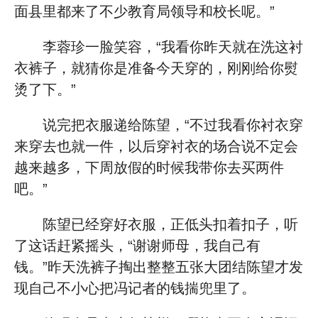
面县里都来了不少教育局领导和校长呢。”
李蓉珍一脸笑容，“我看你昨天就在洗这衬
衣裤子，就猜你是准备今天穿的，刚刚给你熨
烫了下。”
说完把衣服递给陈望，“不过我看你衬衣穿
来穿去也就一件，以后穿衬衣的场合说不定会
越来越多，下周放假的时候我带你去买两件
吧。”
陈望已经穿好衣服，正低头扣着扣子，听
了这话赶紧摇头，“谢谢师母，我自己有
钱。”昨天洗裤子掏出整整五张大团结陈望才发
现自己不小心把冯记者的钱揣兜里了。