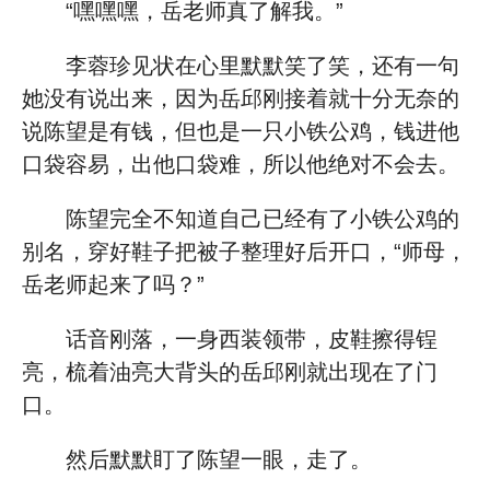
“嘿嘿嘿，岳老师真了解我。”
李蓉珍见状在心里默默笑了笑，还有一句
她没有说出来，因为岳邱刚接着就十分无奈的
说陈望是有钱，但也是一只小铁公鸡，钱进他
口袋容易，出他口袋难，所以他绝对不会去。
陈望完全不知道自己已经有了小铁公鸡的
别名，穿好鞋子把被子整理好后开口，“师母，
岳老师起来了吗？”
话音刚落，一身西装领带，皮鞋擦得锃
亮，梳着油亮大背头的岳邱刚就出现在了门
口。
然后默默盯了陈望一眼，走了。