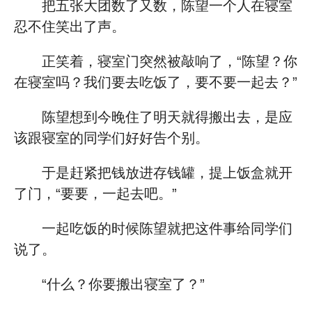
把五张大团数了又数，陈望一个人在寝室
忍不住笑出了声。
正笑着，寝室门突然被敲响了，“陈望？你
在寝室吗？我们要去吃饭了，要不要一起去？”
陈望想到今晚住了明天就得搬出去，是应
该跟寝室的同学们好好告个别。
于是赶紧把钱放进存钱罐，提上饭盒就开
了门，“要要，一起去吧。”
一起吃饭的时候陈望就把这件事给同学们
说了。
“什么？你要搬出寝室了？”