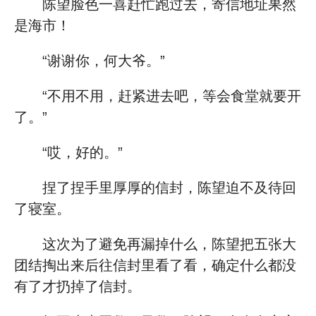
陈望脸色一喜赶忙跑过去，寄信地址果然
是海市！
“谢谢你，何大爷。”
“不用不用，赶紧进去吧，等会食堂就要开
了。”
“哎，好的。”
捏了捏手里厚厚的信封，陈望迫不及待回
了寝室。
这次为了避免再漏掉什么，陈望把五张大
团结掏出来后往信封里看了看，确定什么都没
有了才扔掉了信封。