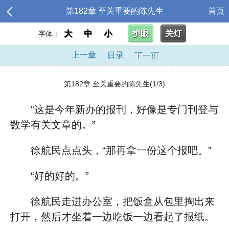
第182章 至关重要的陈先生
首页
大
中
小
护眼
关灯
字体：
上一章
目录
下一页
第182章 至关重要的陈先生(1/3)
“这是今年新办的报刊，好像是专门刊登与
数学有关文章的。”
徐航民点点头，“那再拿一份这个报吧。”
“好的好的。”
徐航民走进办公室，把饭盒从包里掏出来
打开，然后才坐着一边吃饭一边看起了报纸。