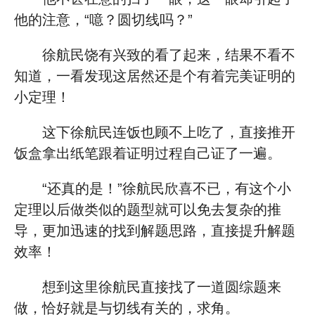
他的注意，“噫？圆切线吗？”
徐航民饶有兴致的看了起来，结果不看不
知道，一看发现这居然还是个有着完美证明的
小定理！
这下徐航民连饭也顾不上吃了，直接推开
饭盒拿出纸笔跟着证明过程自己证了一遍。
“还真的是！”徐航民欣喜不已，有这个小
定理以后做类似的题型就可以免去复杂的推
导，更加迅速的找到解题思路，直接提升解题
效率！
想到这里徐航民直接找了一道圆综题来
做，恰好就是与切线有关的，求角。