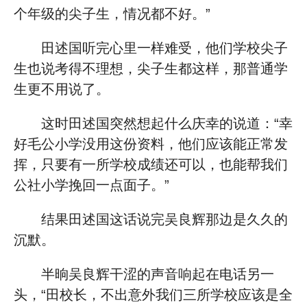
个年级的尖子生，情况都不好。”
田述国听完心里一样难受，他们学校尖子
生也说考得不理想，尖子生都这样，那普通学
生更不用说了。
这时田述国突然想起什么庆幸的说道：“幸
好毛公小学没用这份资料，他们应该能正常发
挥，只要有一所学校成绩还可以，也能帮我们
公社小学挽回一点面子。”
结果田述国这话说完吴良辉那边是久久的
沉默。
半晌吴良辉干涩的声音响起在电话另一
头，“田校长，不出意外我们三所学校应该是全