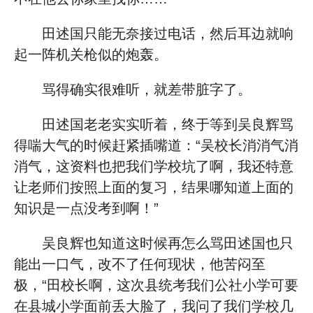
田述国只能无奈接过电话，然后耳边就响
起一阵机关枪似的炮轰。
骂得确实很难听，就差带脏字了。
田述国老老实实听着，终于等到吴良辉骂
得喘大气的时候赶紧插嘴道：“吴校长消消气消
消气，这资料也把我们学校坑了啊，我还特意
让老师们按照上面的复习，结果哪知道上面的
知识是一点没考到啊！”
吴良辉也知道这时候再怎么骂田述国也只
能出一口气，改不了任何现状，他苦闷至
极，“田校长啊，这次县统考我们公社小学可要
在县城小学面前丢大脸了，我问了我们学校几