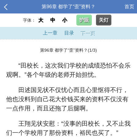
第96章 都学了“歪”资料？
首页
大
中
小
护眼
关灯
字体：
上一章
目录
下一页
第96章 都学了“歪”资料？(1/3)
“田校长，这次我们学校的成绩恐怕不会乐
观啊。”各个年级的老师开始担忧。
田述国见状不仅忧心而且心里怄得不行，
他也没料到自己花大价钱买来的资料不仅没有
一点作用，而且还拖了后腿啊。
王翔见状安慰：“没事的田校长，又不止我
们一个学校用了那份资料，裕民也买了。”