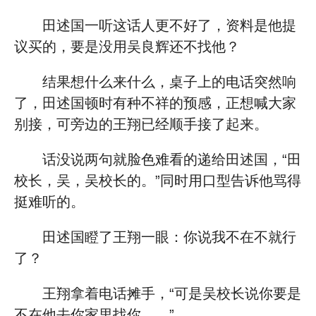
田述国一听这话人更不好了，资料是他提
议买的，要是没用吴良辉还不找他？
结果想什么来什么，桌子上的电话突然响
了，田述国顿时有种不祥的预感，正想喊大家
别接，可旁边的王翔已经顺手接了起来。
话没说两句就脸色难看的递给田述国，“田
校长，吴，吴校长的。”同时用口型告诉他骂得
挺难听的。
田述国瞪了王翔一眼：你说我不在不就行
了？
王翔拿着电话摊手，“可是吴校长说你要是
不在他去你家里找你……”