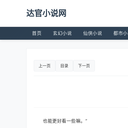
达官小说网
首页
玄幻小说
仙侠小说
都市小
上一页
目录
下一页
也能更好看一些嘛。”