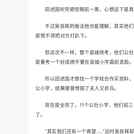
田述国听完顿觉眼前一黑，心想这下是真
不过吴良辉的做法他也能理解，其实他们
是恨不得把对方打趴下。
但这次不一样，整个县城统考，他们公社
是要考一个好成绩不要在县城小学面前丢脸。
所以田述国才想找一个学校合作买资料，
公小学，结果哪曾想赔了夫人又折兵。
现在是全完了，11个公社小学，他们前
了。
“其实我们还有一个希望…..”这时吴良辉