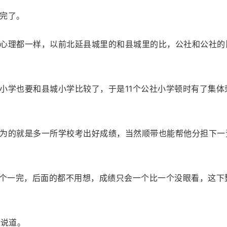
完了。
心理都一样，以前北延县城里的和县城里的比，公社和公社的
小学也要和县城小学比较了，于是11个公社小学顿时有了集
为的就是多一所学校考出好成绩，当然顺带也能帮他分担下一
三个一完，后面的都不用想，成绩只会一个比一个没眼看，这
却说道。