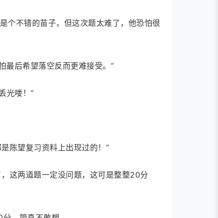
望是个不错的苗子，但这次题太难了，他恐怕很
怕最后希望落空反而更难接受。”
丢光喽！”
是陈望复习资料上出现过的！”
，这两道题一定没问题，这可是整整20分
0分，简直不敢想。