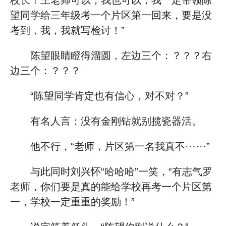
校长！王老师可以，我也可以，我一定带领陈
望同学给三年级考一个片区第一回来，要是没
考到，我，我就写检讨！”
陈望眼睛瞪得溜圆，左边三个：？？？右
边三个：？？？
“陈望同学肯定也有信心，对不对？”
有名人言：没有金刚钻就别揽瓷器活。
他不行，“老师，片区第一名我真不······”
与此同时刘兴怀“哈哈哈”一笑，“有志气罗
老师，你们要是真的能给学校再考一个片区第
一，学校一定重重的奖励！”