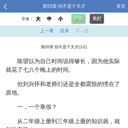
第55章 怕不是个天才
首页
大
中
小
护眼
关灯
字体：
上一章
目录
下一页
第55章 怕不是个天才(1/2)
陈望以为自己时间说得够长，因为他实际
就花了七八个晚上的时间。
但刘兴怀和老师们还是全都震惊的愣在了
原地。
一，一个寒假？
从二年级上册到三年级上册的知识就，就