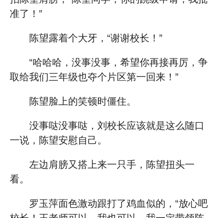
准了！”
陈望露着个大牙，“谢谢校长！”
“哈哈哈，没事没事，希望你再接再厉，争
取给我们三年级也夺个片区第一回来！”
陈望脸上的笑顿时僵住。
没事哒没事哒，刘校长应该就是这么随口
一说，陈望安慰自己。
左边肩膀又搭上来一只手，陈望扭头一
看。
罗玉萍面色激动跟打了鸡血似的，“放心吧