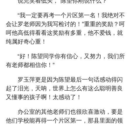
说完笑着低头，“陈望你刚说什么？”
“我一定要再考一个片区第一名！我绝对不
会让罗老师因为我写检讨的！”重重的奖励？呵
呵他高低得看看这奖励有多重，他不爱钱，就
纯属好奇心重！
“好！陈望同学你有信心，又努力，我们所
有老师都相信你！”
罗玉萍更是因为陈望最后一句话感动得闪
起了泪光，天呐，世界上怎么有这么聪明善良
又懂事的孩子啊！太感动了！
办公室的其他老师们也很欣喜激动，要是
他们学校能再得一个片区第一，那县里面的领