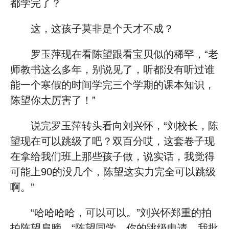
都学完了？
这，这孩子莫非是个天才不成？
罗玉萍现在看陈望跟看宝贝似的稀罕，“老
师教书这么多年，别说见了，听都没有听过谁
能一个寒假的时间学完三个学期的课本知识，
陈望你太厉害了！”
说完罗玉萍转头看向刘兴怀，“刘校长，陈
望现在可以跳级了吧？双百分哎，这套卷子现
在拿给我们班上那些孩子做，说实话，我觉得
可能上90的没几个，陈望这实力完全可以跳级
啊。”
“哈哈哈哈，可以可以。”刘兴怀郑重的拍
拍陈望肩膀，“陈望同学，你的跳级申请，我批