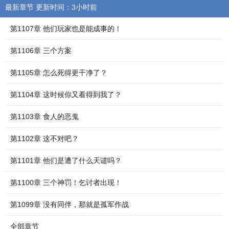
最新章节 更新时间：3小时前
第1107章 他们玩家也是能成事的！
第1106章 三个方案
第1105章 怎么死得更干净了？
第1104章 这时候你又看得到我了？
第1103章 食人的恶鬼
第1102章 这不对吧？
第1101章 他们是遭了什么天谴吗？
第1100章 三个神罚！乞讨者出现！
第1099章 没有同伴，那就是孤军作战
全部章节