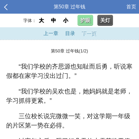
第50章 过年钱
首页
大
中
小
护眼
关灯
字体：
上一章
目录
下一页
第50章 过年钱(1/2)
“我们学校的齐思源也知耻而后勇，听说寒
假都在家学习没出过门。”
“我们学校的吴欢也是，她妈妈就是老师，
学习抓得更紧。”
三位校长说完微微一笑，对这学期一年级
的片区第一势在必得。