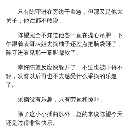
只有陈守进在旁边干着急，但那又是他大
舅子，他话都不敢说。
陈望完全不知道他爸一直在提心吊胆，下
午跟着表哥表姐去摘柚子还差点把脑袋砸了，
陈守进看见那一幕脚都软了。
幸好陈望反应快躲开了，不过也被吓得不
轻，发誓以后再也不去感受什么采摘的乐趣
了。
采摘没有乐趣，只有劳累和惊吓。
除了这小小插曲以外，总的来说陈望今天
还是过得非常快乐。