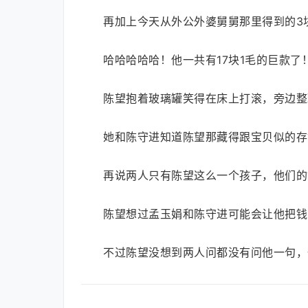
再加上今天从外公外婆舅舅那里得到的3块
哈哈哈哈哈！他一共有17块1毛的巨款了
陈望抱着玻璃罐笑得在床上打滚，旁边整
她和陈守进知道陈望那藏得跟宝贝似的存
再说两人只有陈望这么一个孩子，他们的
陈望想过孟玉娟和陈守进可能会让他把钱
不过陈望没想到两人问都没有问他一句，