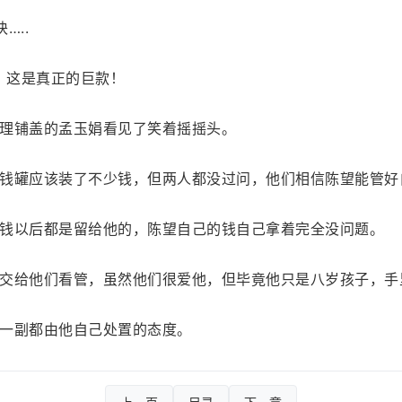
…..
！这是真正的巨款！
理铺盖的孟玉娟看见了笑着摇摇头。
钱罐应该装了不少钱，但两人都没过问，他们相信陈望能管好
钱以后都是留给他的，陈望自己的钱自己拿着完全没问题。
交给他们看管，虽然他们很爱他，但毕竟他只是八岁孩子，手
一副都由他自己处置的态度。