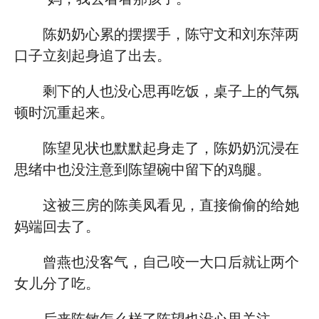
陈奶奶心累的摆摆手，陈守文和刘东萍两
口子立刻起身追了出去。
剩下的人也没心思再吃饭，桌子上的气氛
顿时沉重起来。
陈望见状也默默起身走了，陈奶奶沉浸在
思绪中也没注意到陈望碗中留下的鸡腿。
这被三房的陈美凤看见，直接偷偷的给她
妈端回去了。
曾燕也没客气，自己咬一大口后就让两个
女儿分了吃。