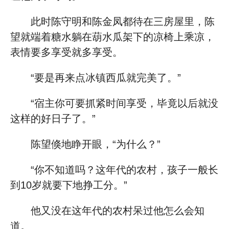
此时陈守明和陈金凤都待在三房屋里，陈
望就端着糖水躺在葫水瓜架下的凉椅上乘凉，
表情要多享受就多享受。
“要是再来点冰镇西瓜就完美了。”
“宿主你可要抓紧时间享受，毕竟以后就没
这样的好日子了。”
陈望倏地睁开眼，“为什么？”
“你不知道吗？这年代的农村，孩子一般长
到10岁就要下地挣工分。”
他又没在这年代的农村呆过他怎么会知
道。