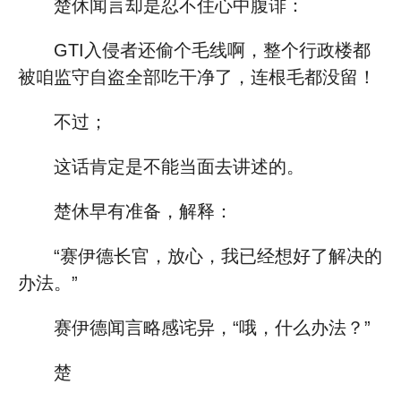
楚休闻言却是忍不住心中腹诽：
GTI入侵者还偷个毛线啊，整个行政楼都
被咱监守自盗全部吃干净了，连根毛都没留！
不过；
这话肯定是不能当面去讲述的。
楚休早有准备，解释：
“赛伊德长官，放心，我已经想好了解决的
办法。”
赛伊德闻言略感诧异，“哦，什么办法？”
楚