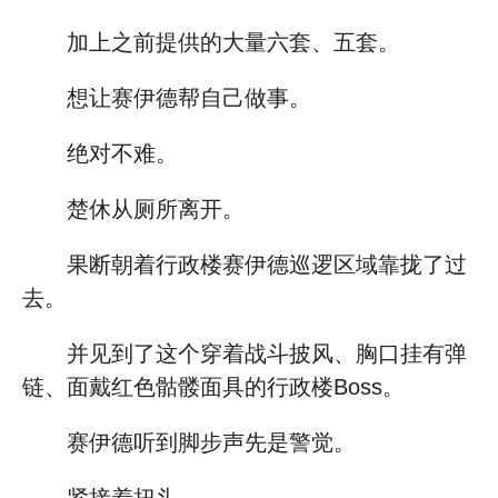
加上之前提供的大量六套、五套。
想让赛伊德帮自己做事。
绝对不难。
楚休从厕所离开。
果断朝着行政楼赛伊德巡逻区域靠拢了过
去。
并见到了这个穿着战斗披风、胸口挂有弹
链、面戴红色骷髅面具的行政楼Boss。
赛伊德听到脚步声先是警觉。