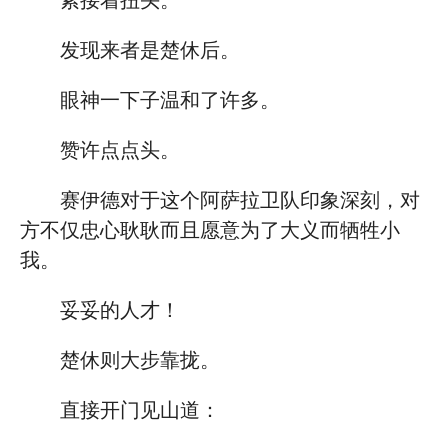
紧接着扭头。
发现来者是楚休后。
眼神一下子温和了许多。
赞许点点头。
赛伊德对于这个阿萨拉卫队印象深刻，对
方不仅忠心耿耿而且愿意为了大义而牺牲小
我。
妥妥的人才！
楚休则大步靠拢。
直接开门见山道：