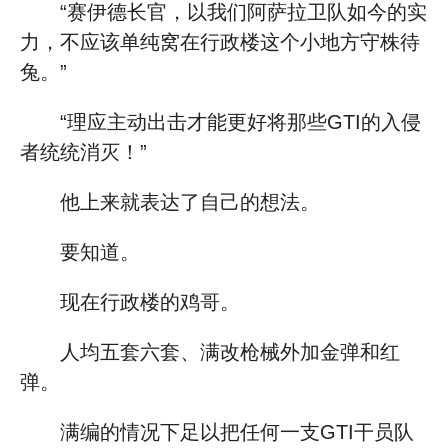
“赛伊德长官，以我们阿萨拉卫队如今的实
力，不应该单纯窝在行政楼这个小地方守株待
兔。”
“理应主动出击才能更好将那些GTI的入侵
者统统消灭！”
他上来就表达了自己的想法。
要知道。
现在行政楼的鸡哥。
人均五套六套、满改枪械外加金弹和红
弹。
满编的情况下足以把任何一支GTI干员队