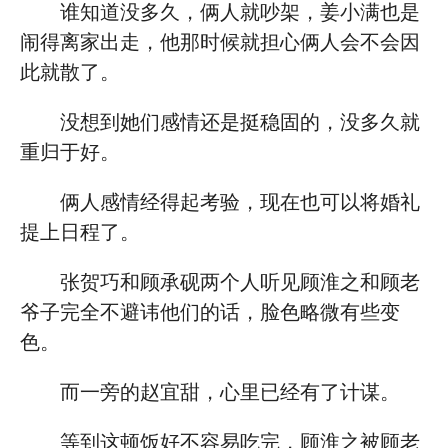
谁知道没多久，俩人就吵架，姜小满也是
闹得离家出走，他那时候就担心俩人会不会因
此就散了。
没想到她们感情还是挺稳固的，没多久就
重归于好。
俩人感情经得起考验，现在也可以将婚礼
提上日程了。
张贺巧和顾承砚两个人听见顾淮之和顾老
爷子完全不避讳他们的话，脸色略微有些变
色。
而一旁的赵宜甜，心里已经有了计谋。
等到这顿饭好不容易吃完，顾淮之被顾老