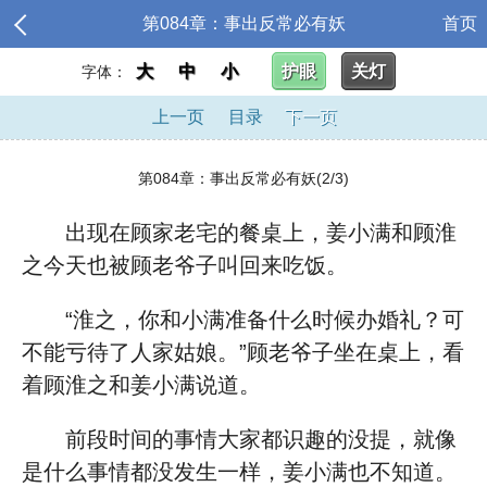
第084章：事出反常必有妖
首页
大
中
小
护眼
关灯
字体：
上一页
目录
下一页
第084章：事出反常必有妖(2/3)
出现在顾家老宅的餐桌上，姜小满和顾淮
之今天也被顾老爷子叫回来吃饭。
“淮之，你和小满准备什么时候办婚礼？可
不能亏待了人家姑娘。”顾老爷子坐在桌上，看
着顾淮之和姜小满说道。
前段时间的事情大家都识趣的没提，就像
是什么事情都没发生一样，姜小满也不知道。