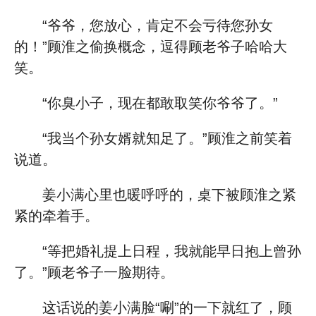
“爷爷，您放心，肯定不会亏待您孙女
的！”顾淮之偷换概念，逗得顾老爷子哈哈大
笑。
“你臭小子，现在都敢取笑你爷爷了。”
“我当个孙女婿就知足了。”顾淮之前笑着
说道。
姜小满心里也暖呼呼的，桌下被顾淮之紧
紧的牵着手。
“等把婚礼提上日程，我就能早日抱上曾孙
了。”顾老爷子一脸期待。
这话说的姜小满脸“唰”的一下就红了，顾