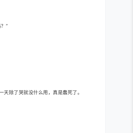
？”
一天除了哭就没什么用，真是蠢死了。