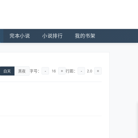
完本小说
小说排行
我的书架
字号：
-
+
行距：
-
+
16
2.0
白天
黑夜