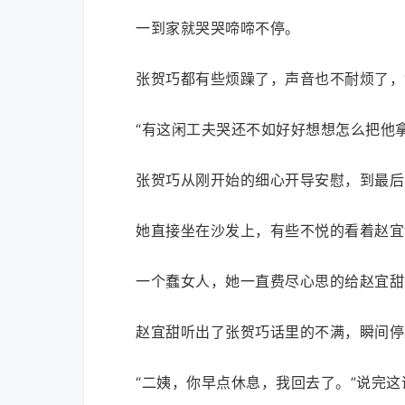
一到家就哭哭啼啼不停。
张贺巧都有些烦躁了，声音也不耐烦了，
“有这闲工夫哭还不如好好想想怎么把他拿
张贺巧从刚开始的细心开导安慰，到最后
她直接坐在沙发上，有些不悦的看着赵宜
一个蠢女人，她一直费尽心思的给赵宜甜
赵宜甜听出了张贺巧话里的不满，瞬间停
“二姨，你早点休息，我回去了。”说完