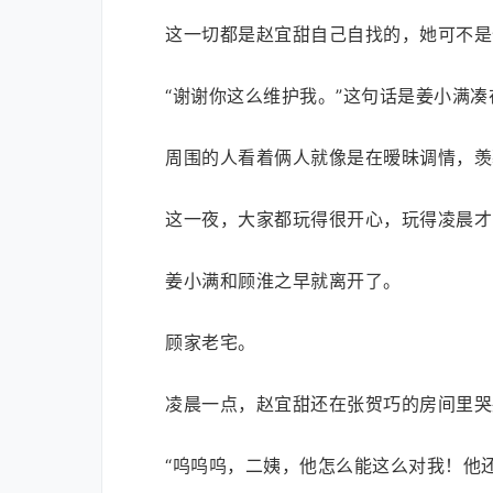
这一切都是赵宜甜自己自找的，她可不是
“谢谢你这么维护我。”这句话是姜小满
周围的人看着俩人就像是在暧昧调情，羡
这一夜，大家都玩得很开心，玩得凌晨才
姜小满和顾淮之早就离开了。
顾家老宅。
凌晨一点，赵宜甜还在张贺巧的房间里哭
“呜呜呜，二姨，他怎么能这么对我！他