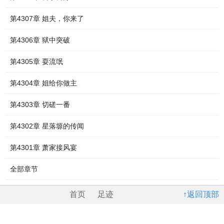
第4307章 姐夫，你来了
第4306章 狱中突破
第4305章 耍流氓
第4304章 姐给你做主
第4303章 切磋一番
第4302章 星落塬的传闻
第4301章 萧家接风宴
全部章节
首页
足迹
↑返回顶部