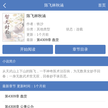
陈飞林秋涵
首页
陈飞林秋涵
作者：铁沙
分类：其他类型
状态：连载
更新：1个月前
最新：
第4309章 蠢货
开始阅读
章节目录
小说简介
从天武山上下山的陈飞，一手神奇医术治百病，为无数美女妙手回
春；一身无敌武术世无双，回春妙手诛百恶。
最新章节 更新时间：1个月前
第4309章 蠢货
第4308章 公事公办