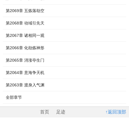
第2069章 五炼落劫空
第2068章 动域引先天
第2067章 诸相同一观
第2066章 化劫炼神形
第2065章 消涨夺生门
第2064章 意海争天机
第2063章 渡身入气渊
全部章节
首页
足迹
↑返回顶部