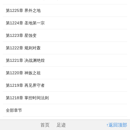
第1225章 界外之地
第1224章 圣地第一宗
第1223章 星蚀变
第1222章 规则对轰
第1221章 决战渊绝煌
第1220章 神族之祖
第1219章 再见界守者
第1218章 掌控时间法则
全部章节
首页
足迹
↑返回顶部