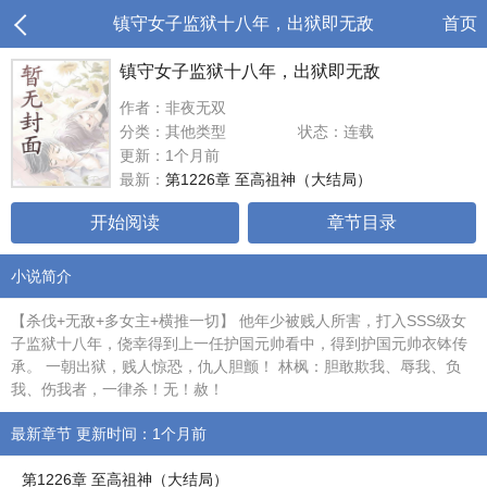
镇守女子监狱十八年，出狱即无敌
首页
镇守女子监狱十八年，出狱即无敌
作者：非夜无双
分类：其他类型
状态：连载
更新：1个月前
最新：
第1226章 至高祖神（大结局）
开始阅读
章节目录
小说简介
【杀伐+无敌+多女主+横推一切】 他年少被贱人所害，打入SSS级女
子监狱十八年，侥幸得到上一任护国元帅看中，得到护国元帅衣钵传
承。 一朝出狱，贱人惊恐，仇人胆颤！ 林枫：胆敢欺我、辱我、负
我、伤我者，一律杀！无！赦！
最新章节 更新时间：1个月前
第1226章 至高祖神（大结局）