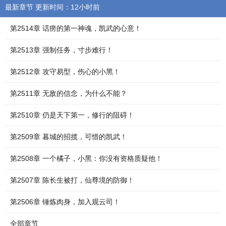
最新章节 更新时间：12小时前
第2514章 话痨的第一神魂，凯武的心意！
第2513章 强制任务，寸步难行！
第2512章 攻守易型，伤心的小黑！
第2511章 无敌的信念，为什么不能？
第2510章 仍是天下第一，修行的阻碍！
第2509章 暮城的招揽，可惜的凯武！
第2508章 一个橘子，小黑：你没有资格质疑他！
第2507章 陈长生被打，仙尊境的防御！
第2506章 锤炼肉身，加入观云司！
全部章节