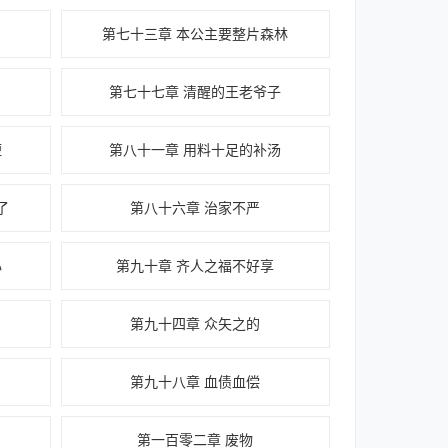
第七十三章 本公主要整片森林
第七十七章 清醒的王老爷子
短
第八十一章 用料十足的补汤
了
第八十六章 治家不严
心
第九十章 齐人之福不好享
第九十四章 众矢之的
第九十八章 血债血偿
第一百零二章 废物