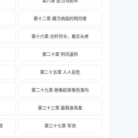
第八章 愿为马前卒
第十二章 藏污纳垢的明月楼
了
第十六章 光杆司令，着实头疼
第二十章 刑讯逼供
第二十五章 人人自危
第二十九章 她看起来像色鬼吗
第三十三章 最萌身高差
捏
第三十七章 军饷