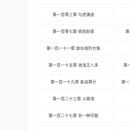
第一百零三章 与虎谋皮
第一百零七章 收拾赵家
第
第一百一十一章 放长线钓大鱼
第一百一十五章 池浅王八多
第
第一百一十九章 各自算计
第一
第一百二十三章 斗兽场
第一百二十七章 另一种可能