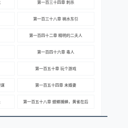
戏
第一百三十四章 刺杀
第一百三十八章 祸水东引
第一百四十二章 精明的二夫人
第一百四十六章 毒人
第一百五十章 玩个游戏
预谋
第一百五十四章 未婚妻
头
第一百五十八章 螳螂捕蝉，黄雀在后