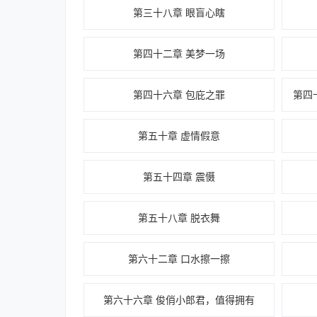
第三十八章 眼盲心瞎
第四十二章 美梦一场
第四十六章 包庇之罪
第五十章 虚情假意
第五十四章 震慑
第五十八章 脱衣舞
第六十二章 口水擦一擦
第六十六章 俊俏小郎君，值得拥有