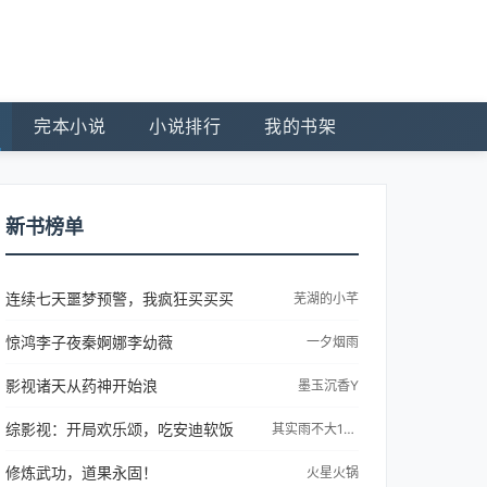
完本小说
小说排行
我的书架
新书榜单
连续七天噩梦预警，我疯狂买买买
芜湖的小芊
惊鸿李子夜秦婀娜李幼薇
一夕烟雨
影视诸天从药神开始浪
墨玉沉香Y
综影视：开局欢乐颂，吃安迪软饭
其实雨不大1西瓜籽
修炼武功，道果永固！
火星火锅