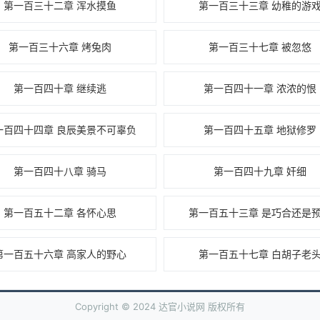
第一百三十二章 浑水摸鱼
第一百三十三章 幼稚的游
第一百三十六章 烤兔肉
第一百三十七章 被忽悠
第一百四十章 继续逃
第一百四十一章 浓浓的恨
一百四十四章 良辰美景不可辜负
第一百四十五章 地狱修罗
第一百四十八章 骑马
第一百四十九章 奸细
第一百五十二章 各怀心思
第一百五十三章 是巧合还是
第一百五十六章 高家人的野心
第一百五十七章 白胡子老
Copyright © 2024 达官小说网 版权所有