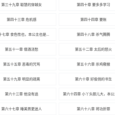
第三十九章 聪慧的穿越女
第四十章 要多多学习
第四十三章 危机感
第四十四章 要账
第四十七章 食色性也，本公主也是俗人
第四十八章 杀气腾腾
第五十一章 借酒浇愁
第五十二章 太后的怒火
第五十五章 恶毒的咒骂
第五十六章 杀鸡儆猴
第五十九章 明显的疏离
第六十章 好俊俏的书生
第六十三章 他没有追
第六十七章 睡美男更迷人
第六十八章 将功折罪