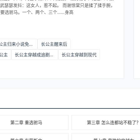
文武瑟瑟发抖：这女人，惹不起。 而谢惊棠只是揉了揉手腕，
本宫要选驸马。一个、两个、三个……身高
长公主归来小说免费阅读
长公主醒来后
长公主
长公主穿越成追剧少女
长公主穿越到现代
第二章 重选驸马
第三章 怎么连都站不稳了