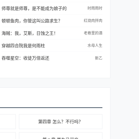
师尊就是师尊，是不能成为娘子的
时雨雨时
顿顿鱼肉，你管这叫公路求生？
红烧肉拌肉
海贼：我，艾斯，日蚀之王！
老巷里的酒
穿越四合院我是何雨柱
水母人生
吞噬星空：收徒万倍返还
新乙
？
第四章 怎么？不行吗？